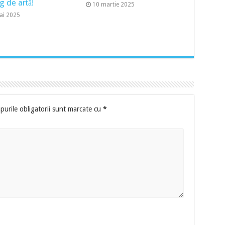
g de artă!
10 martie 2025
ai 2025
urile obligatorii sunt marcate cu
*