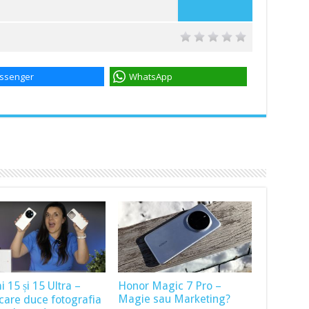
ssenger
WhatsApp
 15 și 15 Ultra –
Honor Magic 7 Pro –
Magie sau Marketing?
 care duce fotografia