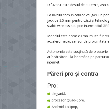
Difuzorul este destul de puternic, așa că
La nivelul comunicațiilor vei găsi un po
jack de 3.5 mm pentru căști și tehnologi
stabili wireless sau prin intermediul G
Modelul este dotat cu mai multe funcți
accelerometru, senzor de proximitate e
Autonomia este susținută de o baterie 
ai încărcătorul la îndemână pe parcursul 
internet.
Păreri pro şi contra
Pro:
elegantă,
procesor Quad-Core,
Android Lollipop,