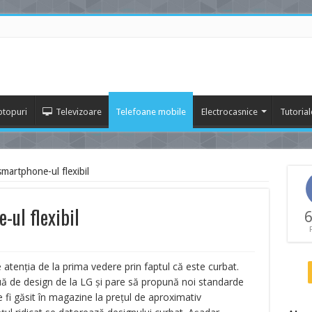
ptopuri
Televizoare
Telefoane mobile
Electrocasnice
Tutorial
martphone-ul flexibil
ul flexibil
6
atenția de la prima vedere prin faptul că este curbat.
uă de design de la LG și pare să propună noi standarde
i găsit în magazine la prețul de aproximativ