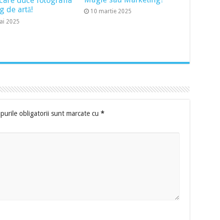
 care duce fotografia
g de artă!
10 martie 2025
ai 2025
urile obligatorii sunt marcate cu
*