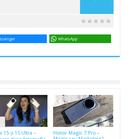
ssenger
WhatsApp
 15 și 15 Ultra –
Honor Magic 7 Pro –
Magie sau Marketing?