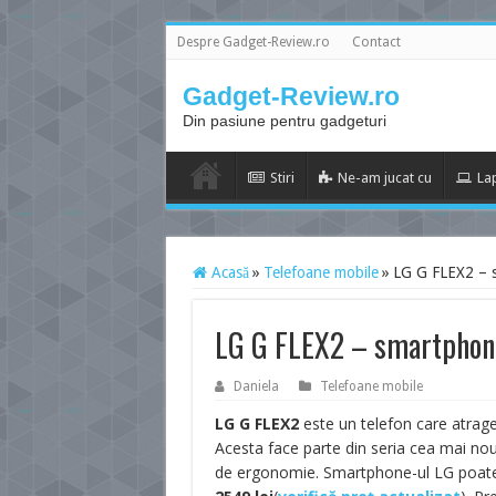
Despre Gadget-Review.ro
Contact
Gadget-Review.ro
Din pasiune pentru gadgeturi
Stiri
Ne-am jucat cu
La
Acasă
»
Telefoane mobile
»
LG G FLEX2 – s
LG G FLEX2 – smartphone-
Daniela
Telefoane mobile
LG G FLEX2
este un telefon care atrage 
Acesta face parte din seria cea mai no
de ergonomie. Smartphone-ul LG poate f