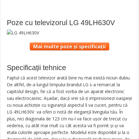
Poze cu televizorul LG 49LH630V
Mai multe poze și specificații
Specificații tehnice
Faptul că acest televizor arată bine nu mai există niciun dubiu.
De altfel, de-a lungul timpului brandul LG s-a remarcat la
capitolul design, fie că a fost vorba de un aparat electronic
sau electrocasnic. Așadar, dacă vrei să-ți impresionezi oaspeții
cu noua achiziție cu siguranță aspectul îi va cuceri, pentru că
LG 49LH630V va oferi o notă de eleganță livingului tău. În
plus, nici diagonala de 123 cm nu-l va face ușor de trecut cu
vederea, cu atât mai mult cu cât acesta va fi pornit și-și va
etala culorile aproape perfecte. Modelul este disponibil și la o