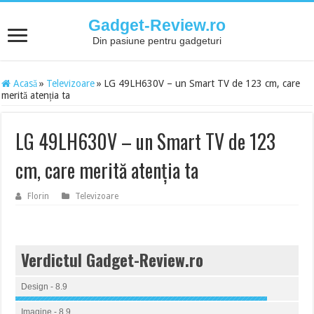
Gadget-Review.ro
Din pasiune pentru gadgeturi
Acasă
»
Televizoare
»
LG 49LH630V – un Smart TV de 123 cm, care
merită atenția ta
LG 49LH630V – un Smart TV de 123
cm, care merită atenția ta
Florin
Televizoare
Verdictul Gadget-Review.ro
Design - 8.9
Imagine - 8.9