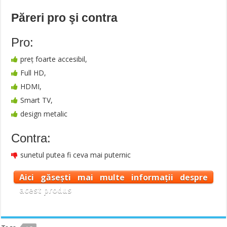
Păreri pro şi contra
Pro:
preț foarte accesibil,
Full HD,
HDMI,
Smart TV,
design metalic
Contra:
sunetul putea fi ceva mai puternic
Aici găsești mai multe informații despre
acest produs