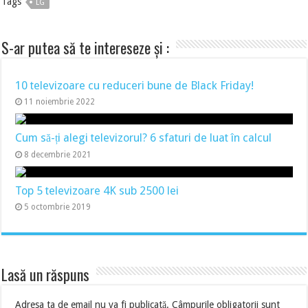
Tags
LG
S-ar putea să te intereseze și :
10 televizoare cu reduceri bune de Black Friday!
11 noiembrie 2022
Cum să-ți alegi televizorul? 6 sfaturi de luat în calcul
8 decembrie 2021
Top 5 televizoare 4K sub 2500 lei
5 octombrie 2019
Lasă un răspuns
Adresa ta de email nu va fi publicată.
Câmpurile obligatorii sunt