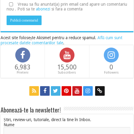
Vreau sa fiu anuntat(a) prin email cand apare un comentariu
nou . Poti sa te
abonezi
si fara a comenta
Acest site folosește Akismet pentru a reduce spamul.
Află cum sunt
procesate datele comentariilor tale
.
6,983
15,500
0
Prieteni
Subscribers
Followers
Abonează-te la newsletter!
Știri, review-uri, tutoriale, direct la tine în Inbox.
Nume