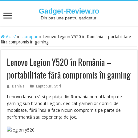
Gadget-Review.ro
Din pasiune pentru gadgeturi
Acasă
»
Laptopuri
»
Lenovo Legion Y520 în România – portabilitate
fără compromis în gaming
Lenovo Legion Y520 în România –
portabilitate fără compromis în gaming
Daniela
Laptopuri
,
Stiri
Lenovo lansează și pe piața din România primul laptop de
gaming sub brandul Legion, dedicat gamerilor dornici de
mobilitate, fără însă a face niciun compromis pe parte de
performanță sau experiența de joc.