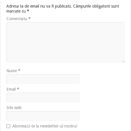
Adresa ta de email nu va fi publicată.
Câmpurile obligatorii sunt
marcate cu
*
Comentariu
*
Nume
*
Email
*
Site web
Abonează-te la newsletter-ul nostru!