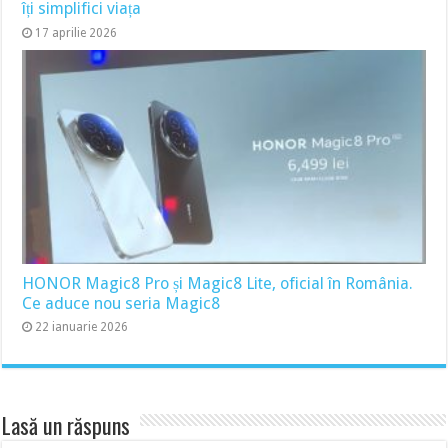
îți simplifici viața
17 aprilie 2026
HONOR Magic8 Pro și Magic8 Lite, oficial în România.
Ce aduce nou seria Magic8
22 ianuarie 2026
Lasă un răspuns