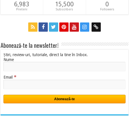
6,983
15,500
0
Prieteni
Subscribers
Followers
Abonează-te la newsletter!
Știri, review-uri, tutoriale, direct la tine în Inbox.
Nume
*
Email