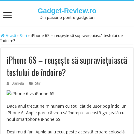
Gadget-Review.ro
Din pasiune pentru gadgeturi
Acasă
»
Stiri
»
iPhone 6S – reușește să supraviețuiască testului de
îndoire?
iPhone 6S – reușește să supraviețuiască
testului de îndoire?
Daniela
Stiri
Dacă anul trecut ne minunam cu toții cât de ușor poți îndoi un
iPhone 6, Apple pare că vrea să îndrepte această greșeală cu
noul smartphone iPhone 6S.
Deși mulți fani Apple au trecut peste această eroare colosală,