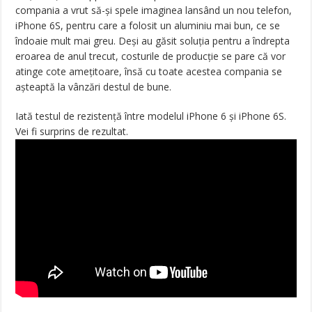
compania a vrut să-și spele imaginea lansând un nou telefon,
iPhone 6S, pentru care a folosit un aluminiu mai bun, ce se
îndoaie mult mai greu. Deși au găsit soluția pentru a îndrepta
eroarea de anul trecut, costurile de producție se pare că vor
atinge cote amețitoare, însă cu toate acestea compania se
așteaptă la vânzări destul de bune.
Iată testul de rezistență între modelul iPhone 6 și iPhone 6S.
Vei fi surprins de rezultat.