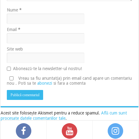
Nume
*
Email
*
Site web
Abonează-te la newsletter-ul nostru!
Vreau sa fiu anuntat(a) prin email cand apare un comentariu
nou . Poti sa te
abonezi
si fara a comenta
Acest site folosește Akismet pentru a reduce spamul.
Află cum sunt
procesate datele comentariilor tale
.