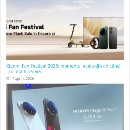
Xiaomi Fan Festival 2026: momentul acela din an când
îți simplifici viața
17 aprilie 2026