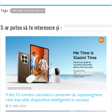
Tags
IPHONE 6 VS IPHONE 6S
S-ar putea să te intereseze și :
9 din 10 români consideră camerele de supraveghere
cele mai utile dispozitive inteligente în vacanță
31 iulie 2026