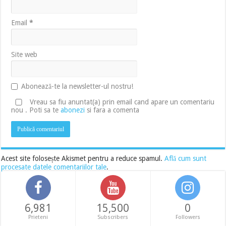
Email
*
Site web
Abonează-te la newsletter-ul nostru!
Vreau sa fiu anuntat(a) prin email cand apare un comentariu
nou . Poti sa te
abonezi
si fara a comenta
Acest site folosește Akismet pentru a reduce spamul.
Află cum sunt
procesate datele comentariilor tale
.
6,981
15,500
0
Prieteni
Subscribers
Followers