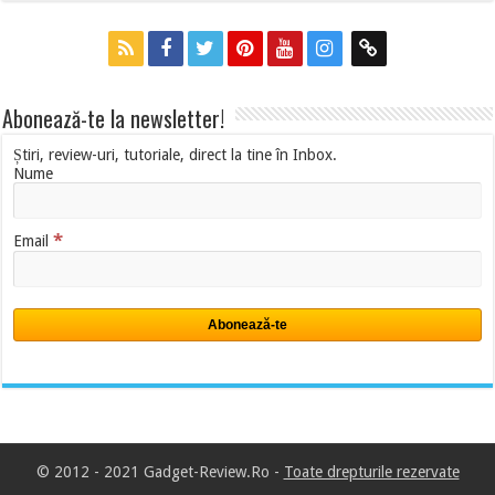
Abonează-te la newsletter!
Știri, review-uri, tutoriale, direct la tine în Inbox.
Nume
*
Email
© 2012 - 2021 Gadget-Review.Ro -
Toate drepturile rezervate