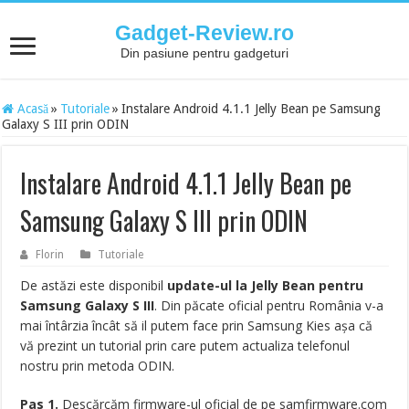
Gadget-Review.ro
Din pasiune pentru gadgeturi
Acasă
»
Tutoriale
»
Instalare Android 4.1.1 Jelly Bean pe Samsung
Galaxy S III prin ODIN
Instalare Android 4.1.1 Jelly Bean pe
Samsung Galaxy S III prin ODIN
Florin
Tutoriale
De astăzi este disponibil
update-ul la Jelly Bean pentru
Samsung Galaxy S III
. Din păcate oficial pentru România v-a
mai întârzia încât să il putem face prin Samsung Kies așa că
vă prezint un tutorial prin care putem actualiza telefonul
nostru prin metoda ODIN.
Pas 1.
Descărcăm firmware-ul oficial de pe samfirmware.com