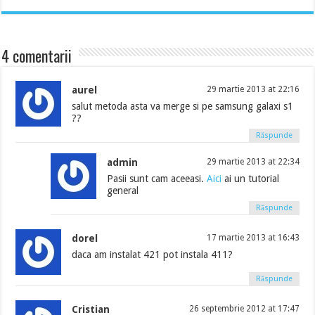
4 comentarii
aurel
29 martie 2013 at 22:16
salut metoda asta va merge si pe samsung galaxi s1
??
Răspunde
admin
29 martie 2013 at 22:34
Pasii sunt cam aceeasi.
Aici
ai un tutorial
general
Răspunde
dorel
17 martie 2013 at 16:43
daca am instalat 421 pot instala 411?
Răspunde
Cristian
26 septembrie 2012 at 17:47