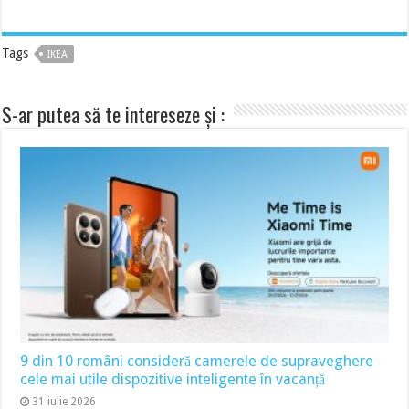
Tags
IKEA
S-ar putea să te intereseze și :
9 din 10 români consideră camerele de supraveghere
cele mai utile dispozitive inteligente în vacanță
31 iulie 2026