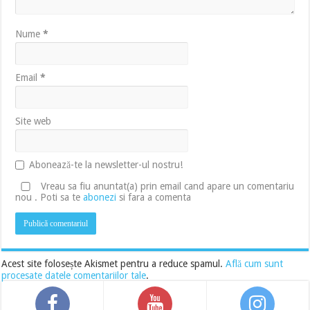
Nume
*
Email
*
Site web
Abonează-te la newsletter-ul nostru!
Vreau sa fiu anuntat(a) prin email cand apare un comentariu
nou . Poti sa te
abonezi
si fara a comenta
Acest site folosește Akismet pentru a reduce spamul.
Află cum sunt
procesate datele comentariilor tale
.