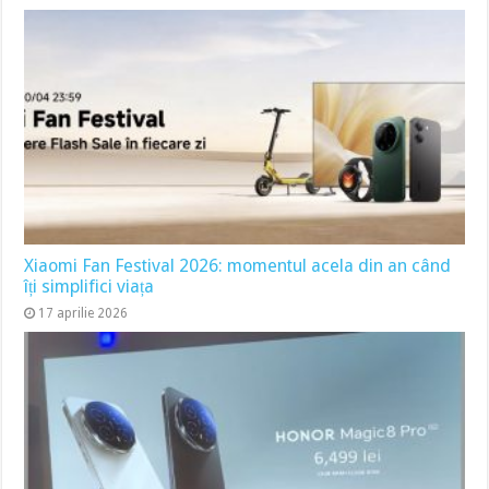
Xiaomi Fan Festival 2026: momentul acela din an când
îți simplifici viața
17 aprilie 2026