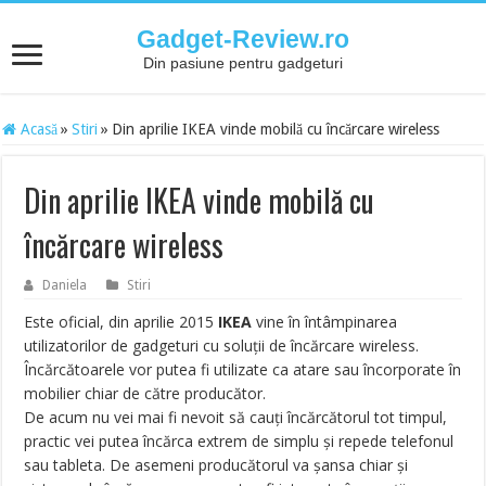
Gadget-Review.ro
Din pasiune pentru gadgeturi
Acasă
»
Stiri
»
Din aprilie IKEA vinde mobilă cu încărcare wireless
Din aprilie IKEA vinde mobilă cu
încărcare wireless
Daniela
Stiri
Este oficial, din aprilie 2015
IKEA
vine în întâmpinarea
utilizatorilor de gadgeturi cu soluții de încărcare wireless.
Încărcătoarele vor putea fi utilizate ca atare sau încorporate în
mobilier chiar de către producător.
De acum nu vei mai fi nevoit să cauți încărcătorul tot timpul,
practic vei putea încărca extrem de simplu și repede telefonul
sau tableta. De asemeni producătorul va șansa chiar și