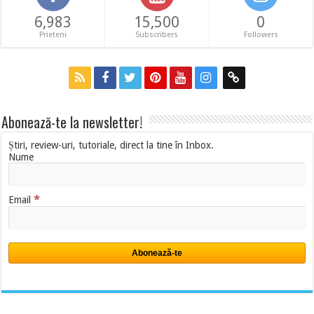
6,983
15,500
0
Prieteni
Subscribers
Followers
Abonează-te la newsletter!
Știri, review-uri, tutoriale, direct la tine în Inbox.
Nume
*
Email