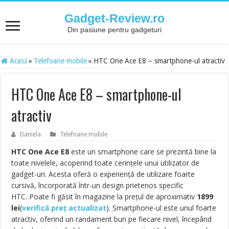
Gadget-Review.ro
Din pasiune pentru gadgeturi
Acasă
»
Telefoane mobile
»
HTC One Ace E8 – smartphone-ul atractiv
HTC One Ace E8 – smartphone-ul
atractiv
Daniela
Telefoane mobile
HTC One Ace E8
este un smartphone care se prezintă bine la
toate nivelele, acoperind toate cerințele unui utilizator de
gadget-uri. Acesta oferă o experiență de utilizare foarte
cursivă, încorporată într-un design prietenos specific
HTC. Poate fi găsit în magazine la prețul de aproximativ
1899
lei
(
verifică preț actualizat
). Smartphone-ul este unul foarte
atractiv, oferind un randament bun pe fiecare nivel, începând