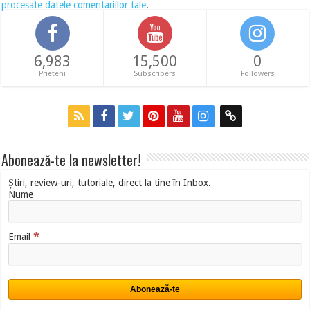
procesate datele comentariilor tale
.
6,983
15,500
0
Prieteni
Subscribers
Followers
Abonează-te la newsletter!
Știri, review-uri, tutoriale, direct la tine în Inbox.
Nume
*
Email