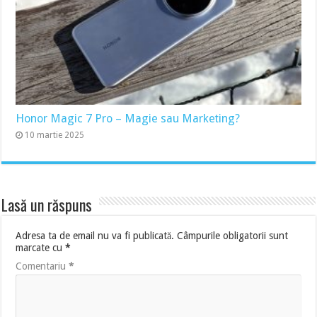
Honor Magic 7 Pro – Magie sau Marketing?
10 martie 2025
Lasă un răspuns
Adresa ta de email nu va fi publicată.
Câmpurile obligatorii sunt
marcate cu
*
Comentariu
*