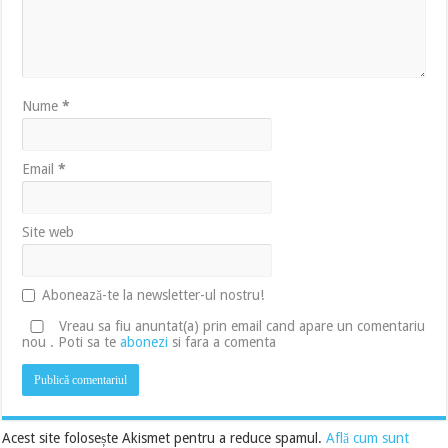
Nume
*
Email
*
Site web
Abonează-te la newsletter-ul nostru!
Vreau sa fiu anuntat(a) prin email cand apare un comentariu
nou . Poti sa te
abonezi
si fara a comenta
Acest site folosește Akismet pentru a reduce spamul.
Află cum sunt