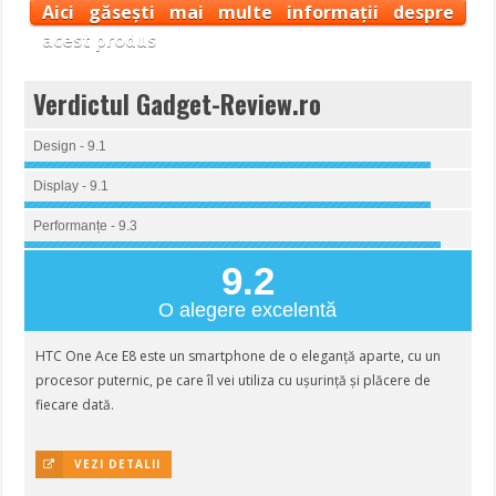
Aici găsești mai multe informații despre
acest produs
Verdictul Gadget-Review.ro
Design - 9.1
Display - 9.1
Performanțe - 9.3
9.2
O alegere excelentă
HTC One Ace E8 este un smartphone de o eleganță aparte, cu un
procesor puternic, pe care îl vei utiliza cu ușurință și plăcere de
fiecare dată.
VEZI DETALII