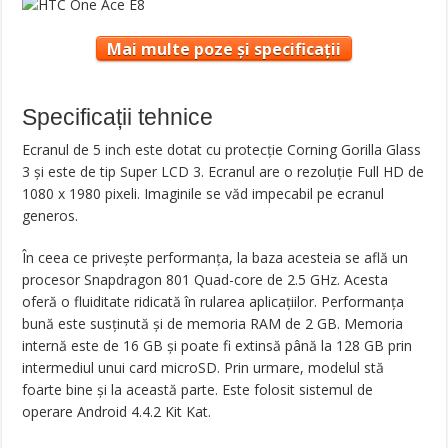
Mai multe poze și specificații
Specificații tehnice
Ecranul de 5 inch este dotat cu protecție Corning Gorilla Glass
3 și este de tip Super LCD 3. Ecranul are o rezoluție Full HD de
1080 x 1980 pixeli. Imaginile se văd impecabil pe ecranul
generos.
În ceea ce privește performanța, la baza acesteia se află un
procesor Snapdragon 801 Quad-core de 2.5 GHz. Acesta
oferă o fluiditate ridicată în rularea aplicațiilor. Performanța
bună este susținută și de memoria RAM de 2 GB. Memoria
internă este de 16 GB și poate fi extinsă până la 128 GB prin
intermediul unui card microSD. Prin urmare, modelul stă
foarte bine și la această parte. Este folosit sistemul de
operare Android 4.4.2 Kit Kat.