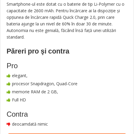
Smartphone-ul este dotat cu o baterie de tip Li-Polymer cu o
capacitate de 2600 mAh. Pentru încărcare ai la dispoziție și
opțiunea de încărcare rapidă Quick Charge 2.0, prin care
bateria ajunge la un nivel de 60% în doar 30 de minute.
Autonomia nu este genială, făcând însă față unei utilizări
standard.
Păreri pro şi contra
Pro
elegant,
procesor Snapdragon, Quad-Core
memorie RAM de 2 GB,
Full HD
Contra
deocamdată nimic