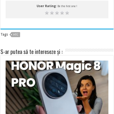
User Rating:
Be the first one !
Tags
HTC
S-ar putea să te intereseze și :