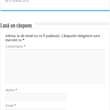
10 martie 2025
Lasă un răspuns
Adresa ta de email nu va fi publicată.
Câmpurile obligatorii sunt
marcate cu
*
Comentariu
*
Nume
*
Email
*