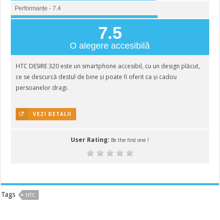
Performanțe - 7.4
7.5
O alegere accesibilă
HTC DESIRE 320 este un smartphone accesibil, cu un design plăcut,
ce se descurcă destul de bine și poate fi oferit ca și cadou
persoanelor dragi.
VEZI DETALII
User Rating:
Be the first one !
Tags
HTC