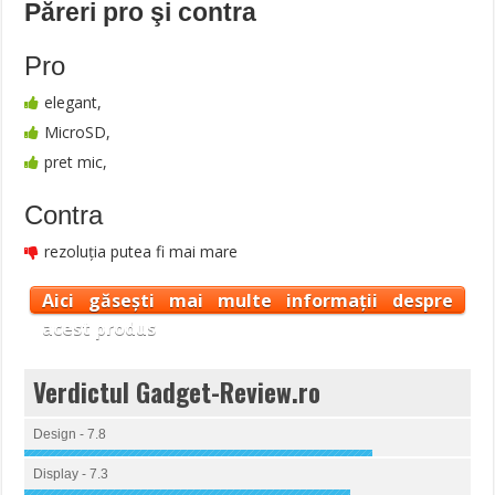
Păreri pro şi contra
Pro
elegant,
MicroSD,
pret mic,
Contra
rezoluția putea fi mai mare
Aici găsești mai multe informații despre
acest produs
Verdictul Gadget-Review.ro
Design - 7.8
Display - 7.3