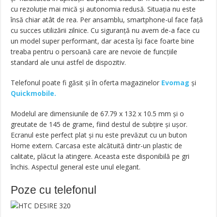
cu rezoluție mai mică și autonomia redusă. Situația nu este
însă chiar atât de rea. Per ansamblu, smartphone-ul face față
cu succes utilizării zilnice. Cu siguranță nu avem de-a face cu
un model super performant, dar acesta își face foarte bine
treaba pentru o persoană care are nevoie de funcțiile
standard ale unui astfel de dispozitiv.
Telefonul poate fi găsit și în oferta magazinelor
Evomag
și
Quickmobile.
Modelul are dimensiunile de 67.79 x 132 x 10.5 mm și o
greutate de 145 de grame, fiind destul de subțire și ușor.
Ecranul este perfect plat și nu este prevăzut cu un buton
Home extern. Carcasa este alcătuită dintr-un plastic de
calitate, plăcut la atingere. Aceasta este disponibilă pe gri
închis. Aspectul general este unul elegant.
Poze cu telefonul