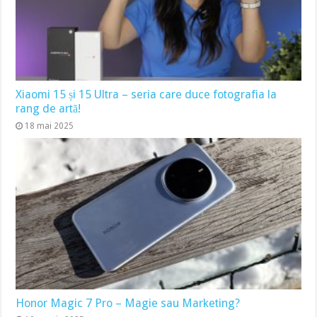
Xiaomi 15 și 15 Ultra – seria care duce fotografia la
rang de artă!
18 mai 2025
Honor Magic 7 Pro – Magie sau Marketing?