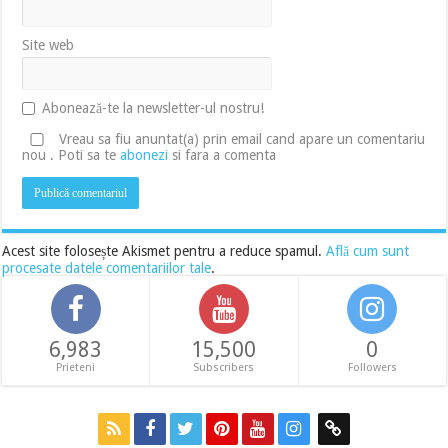
Site web
Abonează-te la newsletter-ul nostru!
Vreau sa fiu anuntat(a) prin email cand apare un comentariu
nou . Poti sa te
abonezi
si fara a comenta
Acest site folosește Akismet pentru a reduce spamul.
Află cum sunt
procesate datele comentariilor tale
.
6,983
15,500
0
Prieteni
Subscribers
Followers