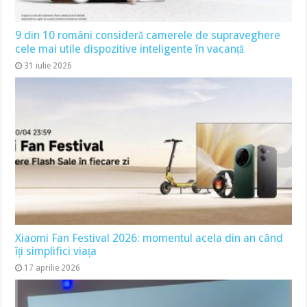
9 din 10 români consideră camerele de supraveghere
cele mai utile dispozitive inteligente în vacanță
31 iulie 2026
Xiaomi Fan Festival 2026: momentul acela din an când
îți simplifici viața
17 aprilie 2026