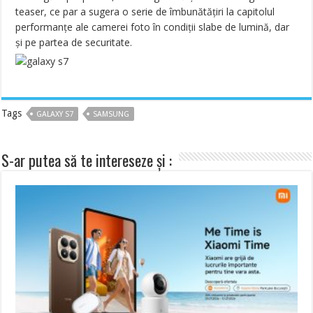
teaser, ce par a sugera o serie de îmbunătățiri la capitolul
performanțe ale camerei foto în condiții slabe de lumină, dar
și pe partea de securitate.
Tags
GALAXY S7
SAMSUNG
S-ar putea să te intereseze și :