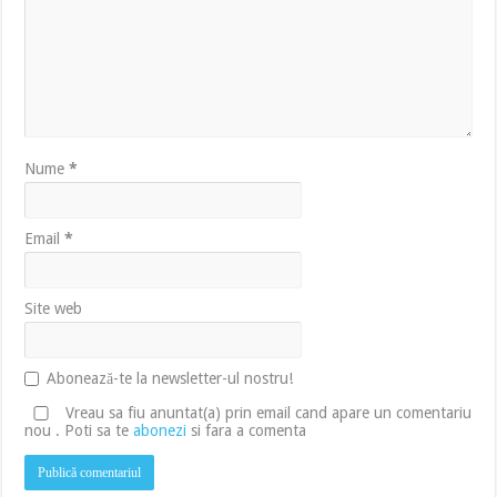
Nume
*
Email
*
Site web
Abonează-te la newsletter-ul nostru!
Vreau sa fiu anuntat(a) prin email cand apare un comentariu
nou . Poti sa te
abonezi
si fara a comenta