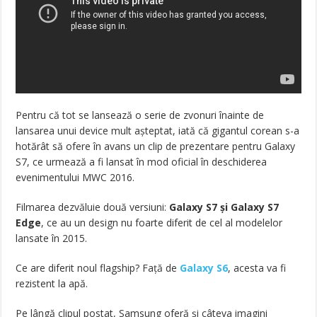
Pentru că tot se lansează o serie de zvonuri înainte de
lansarea unui device mult așteptat, iată că gigantul corean s-a
hotărât să ofere în avans un clip de prezentare pentru Galaxy
S7, ce urmează a fi lansat în mod oficial în deschiderea
evenimentului MWC 2016.
Filmarea dezvăluie două versiuni:
Galaxy S7 și Galaxy S7
Edge
, ce au un design nu foarte diferit de cel al modelelor
lansate în 2015.
Ce are diferit noul flagship? Față de
Galaxy S6
, acesta va fi
rezistent la apă.
Pe lângă clipul postat, Samsung oferă și câteva imagini