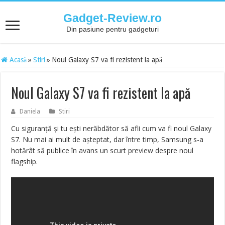
Gadget-Review.ro
Din pasiune pentru gadgeturi
Acasă
»
Stiri
»
Noul Galaxy S7 va fi rezistent la apă
Noul Galaxy S7 va fi rezistent la apă
Daniela
Stiri
Cu siguranță și tu ești nerăbdător să afli cum va fi noul Galaxy
S7. Nu mai ai mult de așteptat, dar între timp, Samsung s-a
hotărât să publice în avans un scurt preview despre noul
flagship.