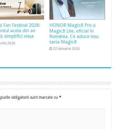
i Fan Festival 2026:
HONOR Magic8 Pro și
tul acela din an
Magic8 Lite, oficial în
ți simplifici viața
România. Ce aduce nou
seria Magic8
rilie 2026
22 ianuarie 2026
urile obligatorii sunt marcate cu
*