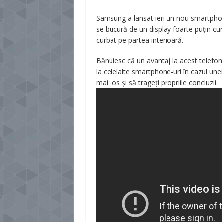
Samsung a lansat ieri un nou smartphon
se bucură de un display foarte puţin cu
curbat pe partea interioară.
Bănuiesc că un avantaj la acest telefon
la celelalte smartphone-uri în cazul unei
mai jos şi să trageţi propriile concluzii.