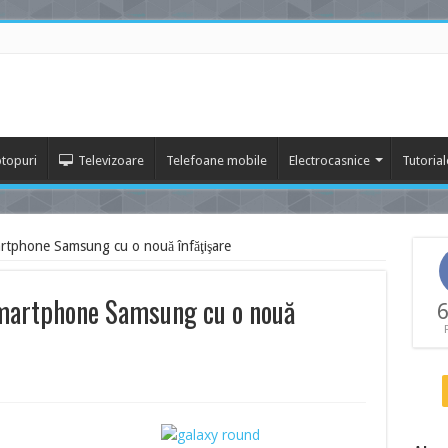
topuri
Televizoare
Telefoane mobile
Electrocasnice
Tutorial
tphone Samsung cu o nouă înfăţişare
martphone Samsung cu o nouă
6