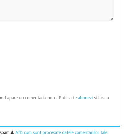
cand apare un comentariu nou . Poti sa te
abonezi
si fara a
 spamul.
Află cum sunt procesate datele comentariilor tale
.