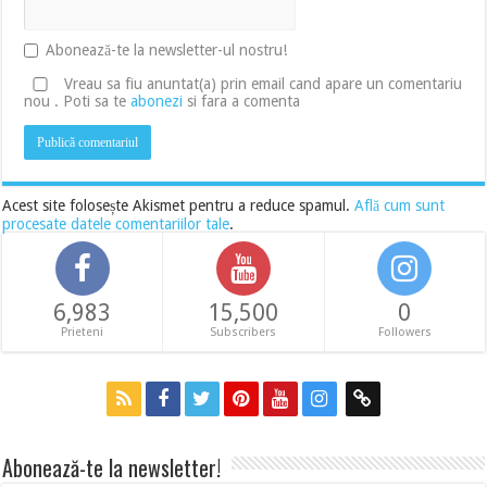
Abonează-te la newsletter-ul nostru!
Vreau sa fiu anuntat(a) prin email cand apare un comentariu
nou . Poti sa te
abonezi
si fara a comenta
Acest site folosește Akismet pentru a reduce spamul.
Află cum sunt
procesate datele comentariilor tale
.
6,983
15,500
0
Prieteni
Subscribers
Followers
Abonează-te la newsletter!