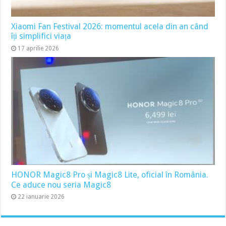
Xiaomi Fan Festival 2026: momentul acela din an când
îți simplifici viața
17 aprilie 2026
HONOR Magic8 Pro și Magic8 Lite, oficial în România.
Ce aduce nou seria Magic8
22 ianuarie 2026