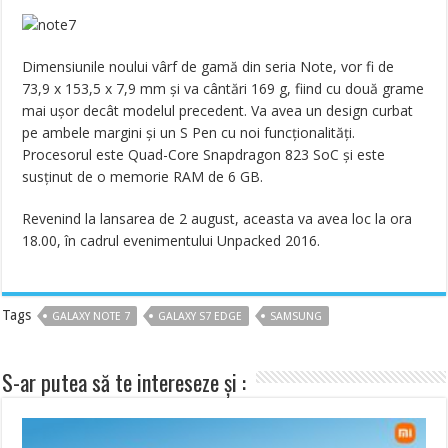
Dimensiunile noului vârf de gamă din seria Note, vor fi de
73,9 x 153,5 x 7,9 mm și va cântări 169 g, fiind cu două grame
mai ușor decât modelul precedent. Va avea un design curbat
pe ambele margini și un S Pen cu noi funcționalități.
Procesorul este Quad-Core Snapdragon 823 SoC și este
susținut de o memorie RAM de 6 GB.
Revenind la lansarea de 2 august, aceasta va avea loc la ora
18.00, în cadrul evenimentului Unpacked 2016.
Tags
GALAXY NOTE 7
GALAXY S7 EDGE
SAMSUNG
S-ar putea să te intereseze și :