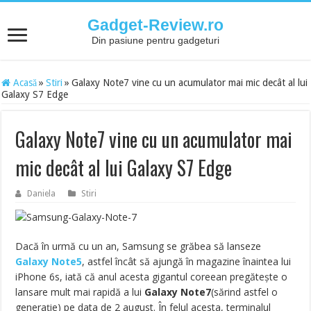
Gadget-Review.ro
Din pasiune pentru gadgeturi
Acasă
»
Stiri
»
Galaxy Note7 vine cu un acumulator mai mic decât al lui
Galaxy S7 Edge
Galaxy Note7 vine cu un acumulator mai
mic decât al lui Galaxy S7 Edge
Daniela
Stiri
Dacă în urmă cu un an, Samsung se grăbea să lanseze
Galaxy Note5
, astfel încât să ajungă în magazine înaintea lui
iPhone 6s, iată că anul acesta gigantul coreean pregătește o
lansare mult mai rapidă a lui
Galaxy Note7
(sărind astfel o
generație) pe data de 2 august. În felul acesta, terminalul