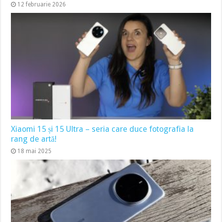
12 februarie 2026
Xiaomi 15 și 15 Ultra – seria care duce fotografia la
rang de artă!
18 mai 2025