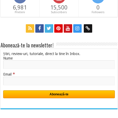
6,981
15,500
0
Prieteni
Subscribers
Followers
Abonează-te la newsletter!
Știri, review-uri, tutoriale, direct la tine în Inbox.
Nume
*
Email