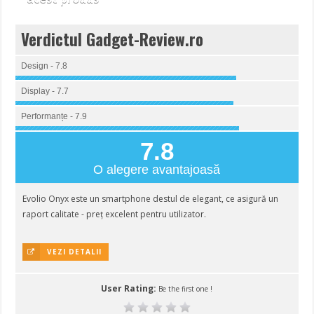
Verdictul Gadget-Review.ro
Design - 7.8
Display - 7.7
Performanțe - 7.9
7.8
O alegere avantajoasă
Evolio Onyx este un smartphone destul de elegant, ce asigură un
raport calitate - preț excelent pentru utilizator.
VEZI DETALII
User Rating:
Be the first one !