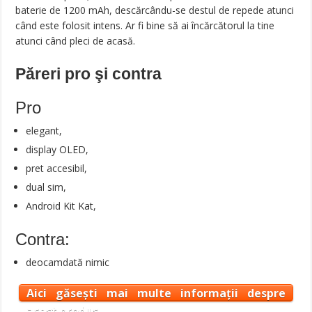
baterie de 1200 mAh, descărcându-se destul de repede atunci
când este folosit intens. Ar fi bine să ai încărcătorul la tine
atunci când pleci de acasă.
Păreri pro şi contra
Pro
elegant,
display OLED,
pret accesibil,
dual sim,
Android Kit Kat,
Contra:
deocamdată nimic
Aici găsești mai multe informații despre
acest produs