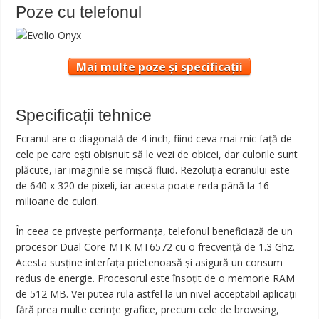
Poze cu telefonul
Mai multe poze și specificații
Specificații tehnice
Ecranul are o diagonală de 4 inch, fiind ceva mai mic față de
cele pe care ești obișnuit să le vezi de obicei, dar culorile sunt
plăcute, iar imaginile se mișcă fluid. Rezoluția ecranului este
de 640 x 320 de pixeli, iar acesta poate reda până la 16
milioane de culori.
În ceea ce privește performanța, telefonul beneficiază de un
procesor Dual Core MTK MT6572 cu o frecvență de 1.3 Ghz.
Acesta susține interfața prietenoasă și asigură un consum
redus de energie. Procesorul este însoțit de o memorie RAM
de 512 MB. Vei putea rula astfel la un nivel acceptabil aplicații
fără prea multe cerințe grafice, precum cele de browsing,