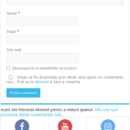
Nume
*
Email
*
Site web
Abonează-te la newsletter-ul nostru!
Vreau sa fiu anuntat(a) prin email cand apare un comentariu
nou . Poti sa te
abonezi
si fara a comenta
Acest site folosește Akismet pentru a reduce spamul.
Află cum sunt
procesate datele comentariilor tale
.