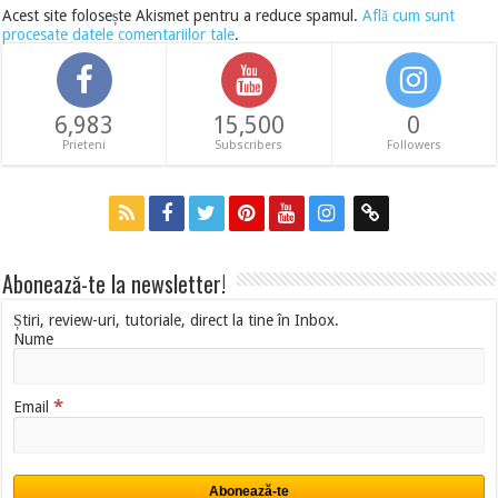
Acest site folosește Akismet pentru a reduce spamul.
Află cum sunt
procesate datele comentariilor tale
.
6,983
15,500
0
Prieteni
Subscribers
Followers
Abonează-te la newsletter!
Știri, review-uri, tutoriale, direct la tine în Inbox.
Nume
*
Email