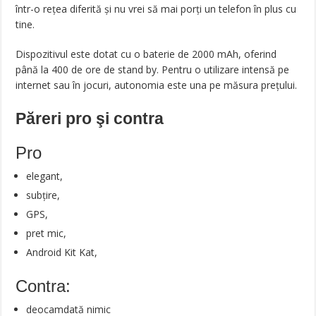
într-o rețea diferită și nu vrei să mai porți un telefon în plus cu
tine.
Dispozitivul este dotat cu o baterie de 2000 mAh, oferind
până la 400 de ore de stand by. Pentru o utilizare intensă pe
internet sau în jocuri, autonomia este una pe măsura prețului.
Păreri pro şi contra
Pro
elegant,
subțire,
GPS,
pret mic,
Android Kit Kat,
Contra:
deocamdată nimic