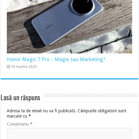
Honor Magic 7 Pro – Magie sau Marketing?
10 martie 2025
Lasă un răspuns
Adresa ta de email nu va fi publicată.
Câmpurile obligatorii sunt
marcate cu
*
Comentariu
*