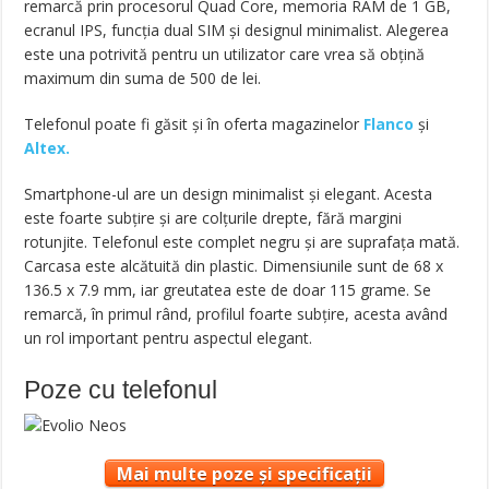
remarcă prin procesorul Quad Core, memoria RAM de 1 GB,
ecranul IPS, funcția dual SIM și designul minimalist. Alegerea
este una potrivită pentru un utilizator care vrea să obțină
maximum din suma de 500 de lei.
Telefonul poate fi găsit și în oferta magazinelor
Flanco
și
Altex.
Smartphone-ul are un design minimalist și elegant. Acesta
este foarte subțire și are colțurile drepte, fără margini
rotunjite. Telefonul este complet negru și are suprafața mată.
Carcasa este alcătuită din plastic. Dimensiunile sunt de 68 x
136.5 x 7.9 mm, iar greutatea este de doar 115 grame. Se
remarcă, în primul rând, profilul foarte subțire, acesta având
un rol important pentru aspectul elegant.
Poze cu telefonul
Mai multe poze și specificații