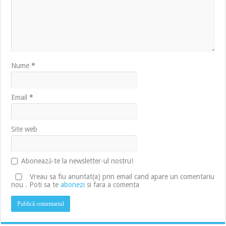
Nume
*
Email
*
Site web
Abonează-te la newsletter-ul nostru!
Vreau sa fiu anuntat(a) prin email cand apare un comentariu
nou . Poti sa te
abonezi
si fara a comenta