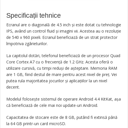
Specificații tehnice
Ecranul are o diagonală de 4.5 inch și este dotat cu tehnologie
IPS, având un control fluid și imagini vii. Acestea au o rezoluție
de 540 x 960 pixeli. Ecranul beneficiază de un strat protector
împotriva zgârieturilor.
La capitolul dotări, telefonul beneficiază de un procesor Quad
Core Cortex A7 cu o frecvență de 1.2 GHz. Acesta oferă o
utilizare cursivă, cu timpi reduși de așteptare. Memoria RAM
are 1 GB, fiind destul de mare pentru acest nivel de preț. Vei
putea rula majoritatea jocurilor și aplicațiilor la un nivel
decent.
Modelul folosește sistemul de operare Android 4.4 KitKat, așa
că beneficiază de cele mai noi update-uri Android.
Capacitatea de stocare este de 8 GB, putând fi extinsă până
la 64 GB printr-un card microSD.