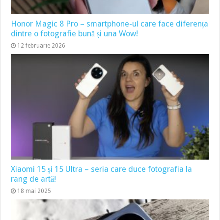
Honor Magic 8 Pro – smartphone-ul care face diferența
dintre o fotografie bună și una Wow!
12 februarie 2026
Xiaomi 15 și 15 Ultra – seria care duce fotografia la
rang de artă!
18 mai 2025