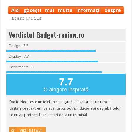
Aici găsești mai multe informații despre
acest produs
Verdictul Gadget-review.ro
Design - 7.5
Display - 7.7
Performanțe - 8
7.7
O alegere inspirată
Evolio Neos este un telefon ce asigură utilizatorului un raport
calitate-preț extrem de avantajos, potrivindu-se mai degrabă celor
ce nu au pretenții foarte mari de la un terminal.
VEZI DETALII