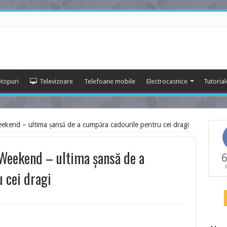
topuri
Televizoare
Telefoane mobile
Electrocasnice
Tutorial
end – ultima șansă de a cumpăra cadourile pentru cei dragi
Weekend – ultima șansă de a
6
 cei dragi