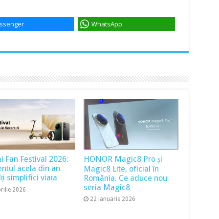
ssenger
WhatsApp
i Fan Festival 2026:
HONOR Magic8 Pro și
tul acela din an
Magic8 Lite, oficial în
ți simplifici viața
România. Ce aduce nou
seria Magic8
rilie 2026
22 ianuarie 2026