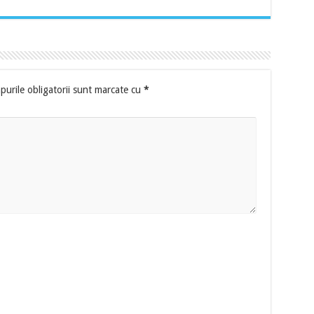
urile obligatorii sunt marcate cu
*