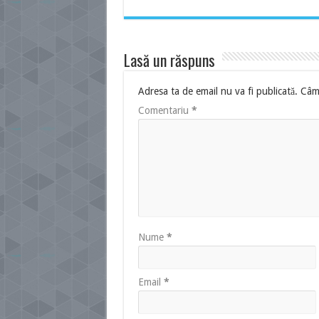
Lasă un răspuns
Adresa ta de email nu va fi publicată.
Câmp
Comentariu
*
Nume
*
Email
*