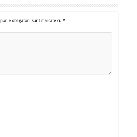
urile obligatorii sunt marcate cu
*