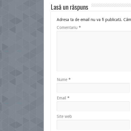
Lasă un răspuns
Adresa ta de email nu va fi publicată.
Câmp
Comentariu
*
Nume
*
Email
*
Site web