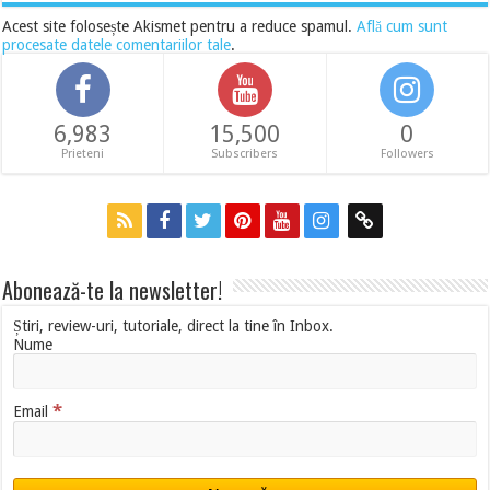
Acest site folosește Akismet pentru a reduce spamul.
Află cum sunt
procesate datele comentariilor tale
.
6,983
15,500
0
Prieteni
Subscribers
Followers
Abonează-te la newsletter!
Știri, review-uri, tutoriale, direct la tine în Inbox.
Nume
*
Email