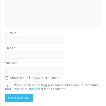
Nume
*
Email
*
Site web
Abonează-te la newsletter-ul nostru!
Vreau sa fiu anuntat(a) prin email cand apare un comentariu
nou . Poti sa te
abonezi
si fara a comenta