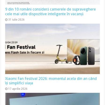
9 din 10 români consideră camerele de supraveghere
cele mai utile dispozitive inteligente în vacanță
31 iulie 2026
Xiaomi Fan Festival 2026: momentul acela din an când
îți simplifici viața
17 aprilie 2026