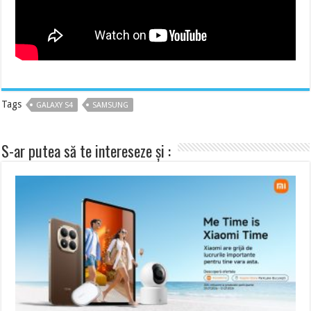
Tags
GALAXY S4
SAMSUNG
S-ar putea să te intereseze și :