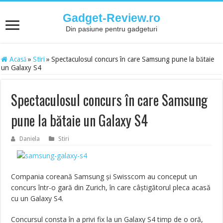
Gadget-Review.ro
Din pasiune pentru gadgeturi
Acasă
»
Stiri
»
Spectaculosul concurs în care Samsung pune la bătaie
un Galaxy S4
Spectaculosul concurs în care Samsung
pune la bătaie un Galaxy S4
Daniela
Stiri
Compania coreană Samsung şi Swisscom au conceput un
concurs într-o gară din Zurich, în care câştigătorul pleca acasă
cu un Galaxy S4.
Concursul consta în a privi fix la un Galaxy S4 timp de o oră,