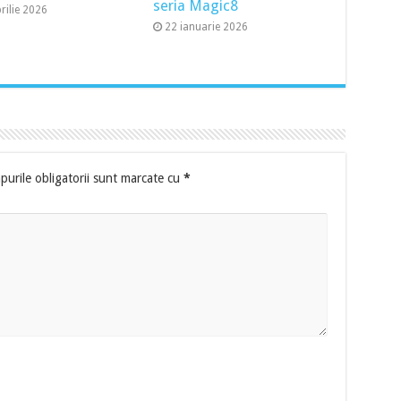
seria Magic8
rilie 2026
22 ianuarie 2026
urile obligatorii sunt marcate cu
*