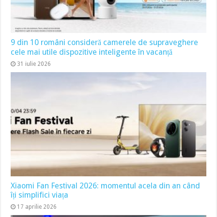
9 din 10 români consideră camerele de supraveghere
cele mai utile dispozitive inteligente în vacanță
31 iulie 2026
Xiaomi Fan Festival 2026: momentul acela din an când
îți simplifici viața
17 aprilie 2026