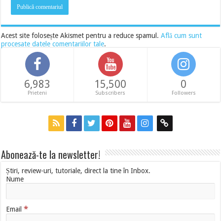
Acest site folosește Akismet pentru a reduce spamul.
Află cum sunt
procesate datele comentariilor tale
.
6,983
15,500
0
Prieteni
Subscribers
Followers
Abonează-te la newsletter!
Știri, review-uri, tutoriale, direct la tine în Inbox.
Nume
*
Email