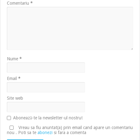
Comentariu
*
Nume
*
Email
*
Site web
Abonează-te la newsletter-ul nostru!
Vreau sa fiu anuntat(a) prin email cand apare un comentariu
nou . Poti sa te
abonezi
si fara a comenta