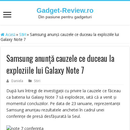
Gadget-Review.ro
Din pasiune pentru gadgeturi
Acasă
»
Stiri
»
Samsung anunță cauzele ce duceau la exploziile lui
Galaxy Note 7
Samsung anunță cauzele ce duceau la
exploziile lui Galaxy Note 7
Daniela
Stiri
După luni întregi de investigații cu privire la cauzele ce făceau
ca bateria lui Galaxy Note 7 să explodeze, iată că a venit și
momentul concluziilor. Pe data de 23 ianuarie, reprezentanții
Samsung anunțau rezultatele anchetei în cadrul unei
conferințe de presă desfășurată la Seul.