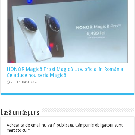
HONOR Magic8 Pro și Magic8 Lite, oficial în România.
Ce aduce nou seria Magic8
22 ianuarie 2026
Lasă un răspuns
Adresa ta de email nu va fi publicată.
Câmpurile obligatorii sunt
marcate cu
*