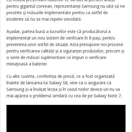
pentru gigantul coreean, reprezentanții Samsung nu uită să ne
prezinte și măsurile implementate pentru ca astfel de
incidente să nu se mai repete vreodată.
Așadar, partea bună a lucrurilor este că producătorul a
implementat un nou sistem de verificare în 8 pași, pentru
prevenirea unor astfel de situații. Asta presupune noi procese
pentru verificarea calității și a siguranței produselor, precum și
o serie de măsuri suplimentare ce impun o verificare
minuțioasă a bateriei.
Cu alte cuvinte, conferința de presă, ce a fost organizată
înainte de lansarea lui Galaxy S8, vine ca o asigurare că
Samsung și-a învățat lecția și în cazul noilor device-uri nu va
mai apărea o problemă similară cu cea de pe Galaxy Note 7.