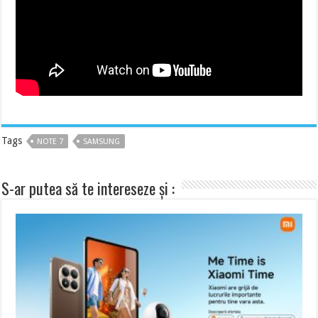
Tags
NOTE 7
SAMSUNG
S-ar putea să te intereseze și :