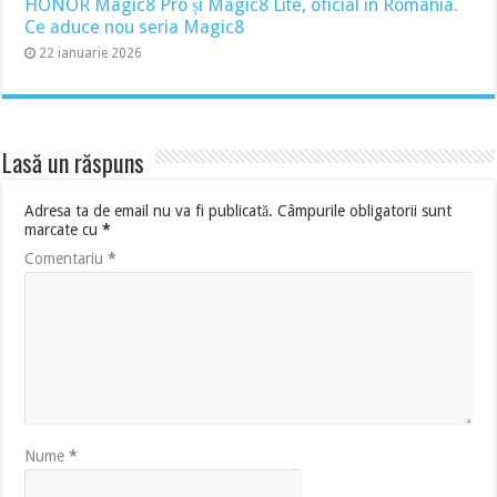
HONOR Magic8 Pro și Magic8 Lite, oficial în România.
Ce aduce nou seria Magic8
22 ianuarie 2026
Lasă un răspuns
Adresa ta de email nu va fi publicată.
Câmpurile obligatorii sunt
marcate cu
*
Comentariu
*
Nume
*