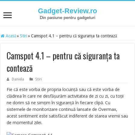
Gadget-Review.ro
Din pasiune pentru gadgeturi
Acasă
»
Stiri
»
Camspot 4.1 – pentru că siguranța ta contează
Camspot 4.1 – pentru că siguranța ta
contează
Daniela
Stiri
Fie că este vorba de propria locuință sau că este vorba de
clădirea în care ne desfășurăm activitatea de zi cu zi, cu toții
ne dorim să ne simțim în siguranță în fiecare clipă. Cu
sistemele de monitorizare continuă lansate de Overmax,
acest sentiment este satisfăcut indiferent de starea vremii sau
de momentul zilei.