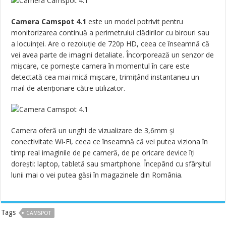
Camera Camspot 4.1
este un model potrivit pentru
monitorizarea continuă a perimetrului clădirilor cu birouri sau
a locuinței. Are o rezoluție de 720p HD, ceea ce înseamnă că
vei avea parte de imagini detaliate. Încorporează un senzor de
mișcare, ce pornește camera în momentul în care este
detectată cea mai mică mișcare, trimițând instantaneu un
mail de atenționare către utilizator.
Camera oferă un unghi de vizualizare de 3,6mm și
conectivitate Wi-Fi, ceea ce înseamnă că vei putea viziona în
timp real imaginile de pe cameră, de pe oricare device îți
dorești: laptop, tabletă sau smartphone. Începând cu sfârșitul
lunii mai o vei putea găsi în magazinele din România.
Tags
CAMSPOT