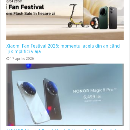
Xiaomi Fan Festival 2026: momentul acela din an când
îți simplifici viața
17 aprilie 2026