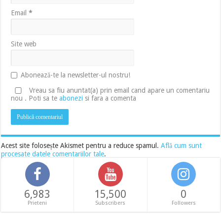
Email
*
Site web
Abonează-te la newsletter-ul nostru!
Vreau sa fiu anuntat(a) prin email cand apare un comentariu
nou . Poti sa te
abonezi
si fara a comenta
Acest site folosește Akismet pentru a reduce spamul.
Află cum sunt
procesate datele comentariilor tale
.
6,983
15,500
0
Prieteni
Subscribers
Followers