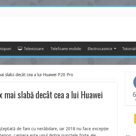
topuri
Televizoare
Telefoane mobile
Electrocasnice
Tutorial
i slabă decât cea a lui Huawei P20 Pro
 mai slabă decât cea a lui Huawei
6
teptată de fani cu nerăbdare, iar 2018 nu face excepție
teriori, camera este unul dintre punctele forte ale