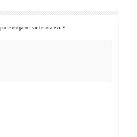
urile obligatorii sunt marcate cu
*