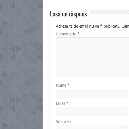
Lasă un răspuns
Adresa ta de email nu va fi publicată.
Câmp
Comentariu
*
Nume
*
Email
*
Site web