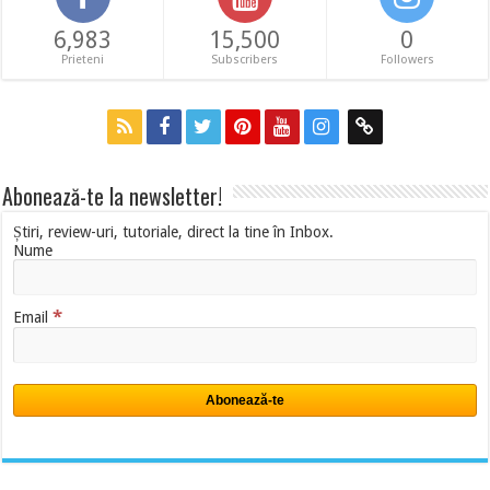
6,983
15,500
0
Prieteni
Subscribers
Followers
Abonează-te la newsletter!
Știri, review-uri, tutoriale, direct la tine în Inbox.
Nume
*
Email