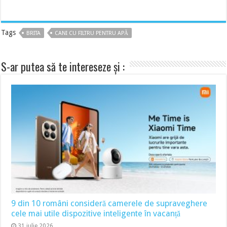
Tags
BRITA
CANI CU FILTRU PENTRU APĂ
S-ar putea să te intereseze și :
9 din 10 români consideră camerele de supraveghere
cele mai utile dispozitive inteligente în vacanță
31 iulie 2026