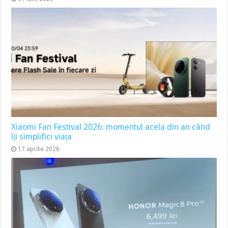
Xiaomi Fan Festival 2026: momentul acela din an când
îți simplifici viața
17 aprilie 2026