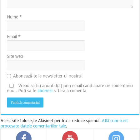
Nume
*
Email
*
Site web
Abonează-te la newsletter-ul nostru!
Vreau sa fiu anuntat(a) prin email cand apare un comentariu
nou . Poti sa te
abonezi
si fara a comenta
Acest site folosește Akismet pentru a reduce spamul.
Află cum sunt
procesate datele comentariilor tale
.