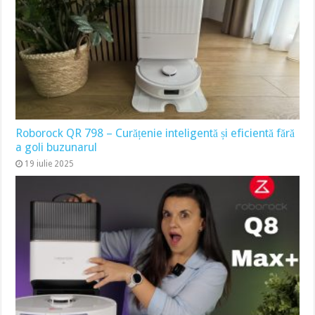
Roborock QR 798 – Curățenie inteligentă și eficientă fără
a goli buzunarul
19 iulie 2025