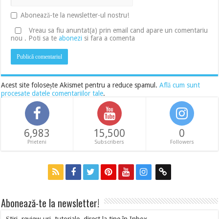
Abonează-te la newsletter-ul nostru!
Vreau sa fiu anuntat(a) prin email cand apare un comentariu
nou . Poti sa te
abonezi
si fara a comenta
Acest site folosește Akismet pentru a reduce spamul.
Află cum sunt
procesate datele comentariilor tale
.
6,983
15,500
0
Prieteni
Subscribers
Followers
Abonează-te la newsletter!