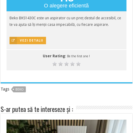
O alegere eficientă
Beko BKS1430C este un aspirator cu un preț destul de accesibil, ce
te va ajuta să îți menții casa impecabilă, cu fiecare aspirare.
VEZI DETALII
User Rating:
Be the first one !
Tags
BEKO
S-ar putea să te intereseze și :