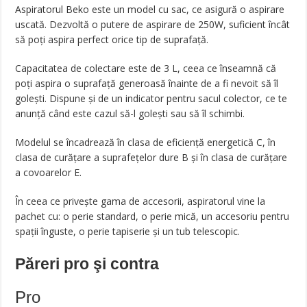
Aspiratorul Beko este un model cu sac, ce asigură o aspirare
uscată. Dezvoltă o putere de aspirare de 250W, suficient încât
să poți aspira perfect orice tip de suprafață.
Capacitatea de colectare este de 3 L, ceea ce înseamnă că
poți aspira o suprafață generoasă înainte de a fi nevoit să îl
golești. Dispune și de un indicator pentru sacul colector, ce te
anunță când este cazul să-l golești sau să îl schimbi.
Modelul se încadrează în clasa de eficiență energetică C, în
clasa de curățare a suprafețelor dure B și în clasa de curățare
a covoarelor E.
În ceea ce privește gama de accesorii, aspiratorul vine la
pachet cu: o perie standard, o perie mică, un accesoriu pentru
spații înguste, o perie tapiserie și un tub telescopic.
Păreri pro şi contra
Pro