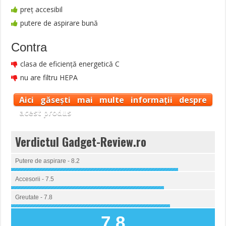
preț accesibil
putere de aspirare bună
Contra
clasa de eficiență energetică C
nu are filtru HEPA
Aici găsești mai multe informații despre
acest produs
Verdictul Gadget-Review.ro
Putere de aspirare - 8.2
Accesorii - 7.5
Greutate - 7.8
7.8