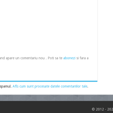
cand apare un comentariu nou . Poti sa te
abonezi
si fara a
 spamul.
Află cum sunt procesate datele comentariilor tale
.
© 2012 - 202