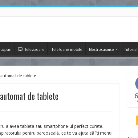
topuri
Televizoare
Telefoane mobile
Electrocasnice
Tutorial
 automat de tablete
 automat de tablete
6
ntru a avea tableta sau smartphone-ul perfect curate.
piratorului pentru pardoseală, ce te va ajuta să îți menții