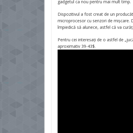
gadgetul ca nou pentru mai mult timp.
Dispozitivul a fost creat de un producăt
microprocesor cu senzori de mișcare. D
împiedică să alunece, astfel că va curăț
Pentru cei interesați de o astfel de „ju
aproximativ 39-43$.