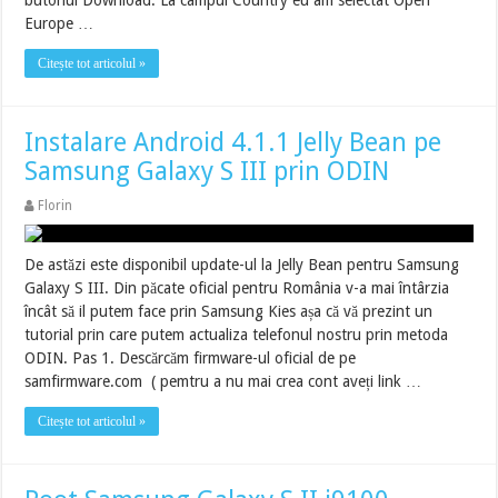
butonul Download. La câmpul Country eu am selectat Open
Europe …
Citește tot articolul »
Instalare Android 4.1.1 Jelly Bean pe
Samsung Galaxy S III prin ODIN
Florin
De astăzi este disponibil update-ul la Jelly Bean pentru Samsung
Galaxy S III. Din păcate oficial pentru România v-a mai întârzia
încât să il putem face prin Samsung Kies așa că vă prezint un
tutorial prin care putem actualiza telefonul nostru prin metoda
ODIN. Pas 1. Descărcăm firmware-ul oficial de pe
samfirmware.com ( pemtru a nu mai crea cont aveți link …
Citește tot articolul »