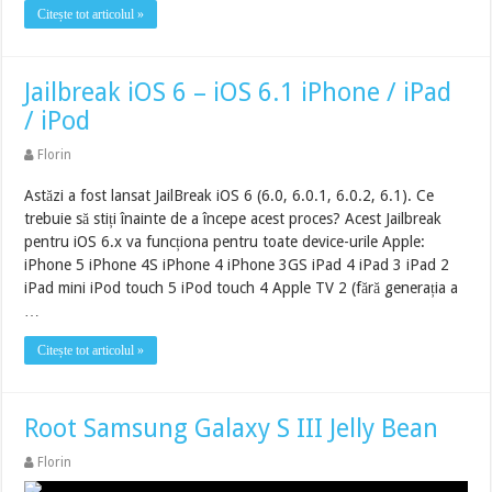
Citește tot articolul »
Jailbreak iOS 6 – iOS 6.1 iPhone / iPad
/ iPod
Florin
Astăzi a fost lansat JailBreak iOS 6 (6.0, 6.0.1, 6.0.2, 6.1). Ce
trebuie să stiți înainte de a începe acest proces? Acest Jailbreak
pentru iOS 6.x va funcționa pentru toate device-urile Apple:
iPhone 5 iPhone 4S iPhone 4 iPhone 3GS iPad 4 iPad 3 iPad 2
iPad mini iPod touch 5 iPod touch 4 Apple TV 2 (fără generația a
…
Citește tot articolul »
Root Samsung Galaxy S III Jelly Bean
Florin