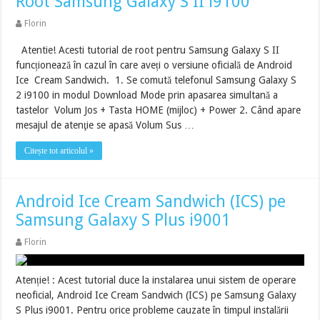
Root Samsung Galaxy S II i9100
Florin
Atentie! Acesti tutorial de root pentru Samsung Galaxy S II
funcționează în cazul în care aveți o versiune oficială de Android
Ice Cream Sandwich. 1. Se comută telefonul Samsung Galaxy S
2 i9100 in modul Download Mode prin apasarea simultană a
tastelor Volum Jos + Tasta HOME (mijloc) + Power 2. Când apare
mesajul de atenţie se apasă Volum Sus …
Citește tot articolul »
Android Ice Cream Sandwich (ICS) pe
Samsung Galaxy S Plus i9001
Florin
Atenție! : Acest tutorial duce la instalarea unui sistem de operare
neoficial, Android Ice Cream Sandwich (ICS) pe Samsung Galaxy
S Plus i9001. Pentru orice probleme cauzate în timpul instalării