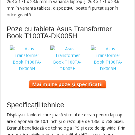
263 x 171 x 23.6 mm în varianta laptop și 263 x 171 x 23.6
mm în varianta tabletă, dispozitivul poate fi purtat ușor în
orice geantă.
Poze cu tableta Asus Transformer
Book T100TA-DK005H
Mai multe poze și specificații
Specificații tehnice
Display-ul tabletei care joacă și rolul de ecran pentru laptop
are diagonala de 10.1 inch și o rezoluție de 1366 x 768 pixeli.
Ecranul beneficiază de tehnologia IPS și este de tip wide. Prin
urmare, imaginile oferite au o calitate HD și sunt foarte