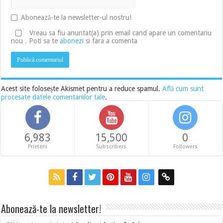
Abonează-te la newsletter-ul nostru!
Vreau sa fiu anuntat(a) prin email cand apare un comentariu
nou . Poti sa te
abonezi
si fara a comenta
Acest site folosește Akismet pentru a reduce spamul.
Află cum sunt
procesate datele comentariilor tale
.
6,983
15,500
0
Prieteni
Subscribers
Followers
Abonează-te la newsletter!