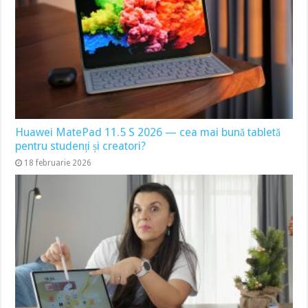
Huawei MatePad 11.5 S 2026 — cea mai bună tabletă
pentru studenți și creatori?
18 februarie 2026