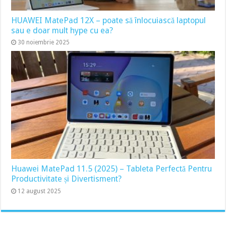
HUAWEI MatePad 12X – poate să înlocuiască laptopul
sau e doar mult hype cu ea?
30 noiembrie 2025
Huawei MatePad 11.5 (2025) – Tableta Perfectă Pentru
Productivitate și Divertisment?
12 august 2025