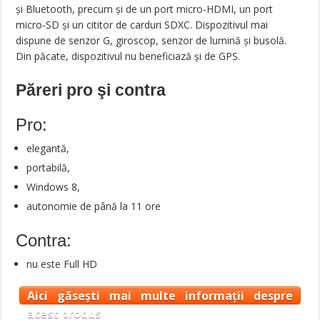
și Bluetooth, precum și de un port micro-HDMI, un port
micro-SD și un cititor de carduri SDXC. Dispozitivul mai
dispune de senzor G, giroscop, senzor de lumină și busolă.
Din păcate, dispozitivul nu beneficiază și de GPS.
Păreri pro şi contra
Pro:
elegantă,
portabilă,
Windows 8,
autonomie de până la 11 ore
Contra:
nu este Full HD
Aici găsești mai multe informații despre
acest produs