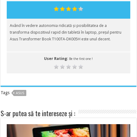
Având în vedere autonomia ridicată și posibilitatea de a
transforma dispozitivul rapid din tabletă în laptop, prețul pentru
Asus Transformer Book T100TA-DK005H este unul decent.
User Rating:
Be the first one !
Tags
ASUS
S-ar putea să te intereseze și :