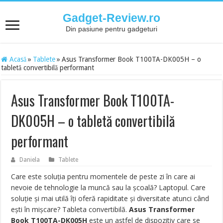
Gadget-Review.ro
Din pasiune pentru gadgeturi
Acasă
»
Tablete
»
Asus Transformer Book T100TA-DK005H – o
tabletă convertibilă performant
Asus Transformer Book T100TA-
DK005H – o tabletă convertibilă
performant
Daniela
Tablete
Care este soluția pentru momentele de peste zi în care ai
nevoie de tehnologie la muncă sau la școală? Laptopul. Care
soluție și mai utilă îți oferă rapiditate și diversitate atunci când
ești în mișcare? Tableta convertibilă.
Asus Transformer
Book T100TA-DK005H
este un astfel de dispozitiv care se