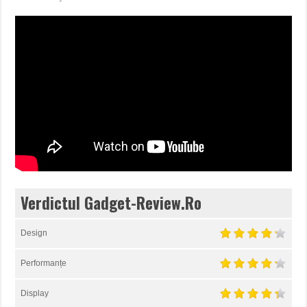
Verdictul Gadget-Review.Ro
Design
Performanțe
Display