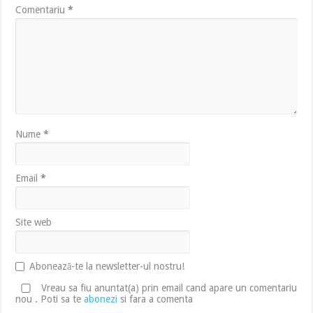
Comentariu
*
Nume
*
Email
*
Site web
Abonează-te la newsletter-ul nostru!
Vreau sa fiu anuntat(a) prin email cand apare un comentariu
nou . Poti sa te
abonezi
si fara a comenta