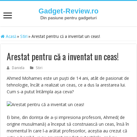
Gadget-Review.ro
Din pasiune pentru gadgeturi
Acasă
»
Stiri
»
Arestat pentru că a inventat un ceas!
Arestat pentru că a inventat un ceas!
Daniela
Stiri
Ahmed Mohames este un puști de 14 ani, atât de pasionat de
tehnologie, încât a realizat un ceas, ce a dus la arestarea lui.
Cum s-a putut întâmpla așa ceva?
Ei bine, din dorința de a-și impresiona profesorii, Ahmed( de
origine musulmană) a început să construiască un ceas, însă în
momentul în care l-a arătat profesorilor, aceștia au crezut că