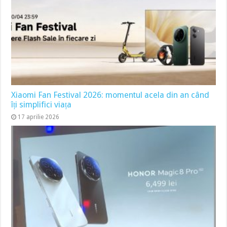
Xiaomi Fan Festival 2026: momentul acela din an când
îți simplifici viața
17 aprilie 2026