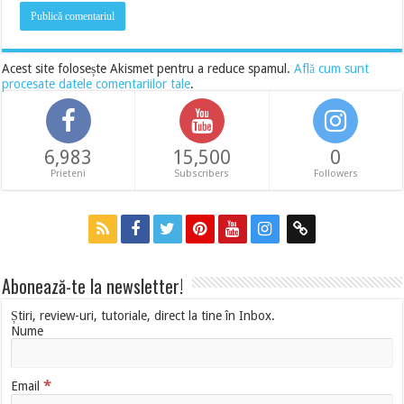
Acest site folosește Akismet pentru a reduce spamul.
Află cum sunt
procesate datele comentariilor tale
.
6,983
15,500
0
Prieteni
Subscribers
Followers
Abonează-te la newsletter!
Știri, review-uri, tutoriale, direct la tine în Inbox.
Nume
*
Email