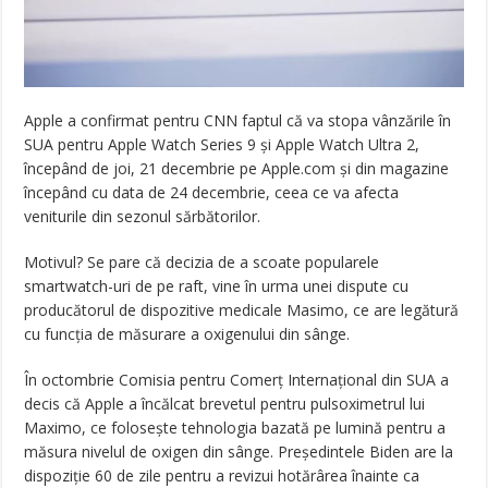
Apple a confirmat pentru CNN faptul că va stopa vânzările în
SUA pentru Apple Watch Series 9 și Apple Watch Ultra 2,
începând de joi, 21 decembrie pe Apple.com și din magazine
începând cu data de 24 decembrie, ceea ce va afecta
veniturile din sezonul sărbătorilor.
Motivul? Se pare că decizia de a scoate popularele
smartwatch-uri de pe raft, vine în urma unei dispute cu
producătorul de dispozitive medicale Masimo, ce are legătură
cu funcția de măsurare a oxigenului din sânge.
În octombrie Comisia pentru Comerț Internațional din SUA a
decis că Apple a încălcat brevetul pentru pulsoximetrul lui
Maximo, ce folosește tehnologia bazată pe lumină pentru a
măsura nivelul de oxigen din sânge. Președintele Biden are la
dispoziție 60 de zile pentru a revizui hotărârea înainte ca