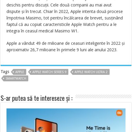
deschis pentru discuții. Cele două companii au mai avut
dispute și în trecut. Chiar în 2022, Apple intenta două procese
împotriva Masimo, tot pentru încălcarea de brevet, susținând
faptul că au copiat caracteristicile Apple Watch pentru a le
integra în ceasul medical Masimo W1.
Apple a vândut 49 de milioane de ceasuri inteligente în 2022 și
aproximativ 26,7 milioane în primele 9 luni ale anului 2023.
Tags
APPLE
APPLE WATCH SERIES 9
APPLE WATCH ULTRA 2
SMARTWATCH
S-ar putea să te intereseze și :