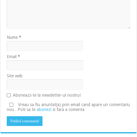
Nume
*
Email
*
Site web
Abonează-te la newsletter-ul nostru!
Vreau sa fiu anuntat(a) prin email cand apare un comentariu
nou . Poti sa te
abonezi
si fara a comenta