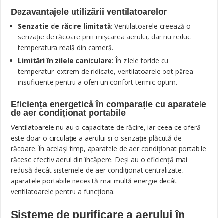
Dezavantajele utilizării ventilatoarelor
Senzatie de răcire limitată
: Ventilatoarele creează o
senzație de răcoare prin mișcarea aerului, dar nu reduc
temperatura reală din cameră.
Limitări în zilele caniculare
: În zilele toride cu
temperaturi extrem de ridicate, ventilatoarele pot părea
insuficiente pentru a oferi un confort termic optim.
Eficiența energetică în comparație cu aparatele
de aer condiționat portabile
Ventilatoarele nu au o capacitate de răcire, iar ceea ce oferă
este doar o circulație a aerului și o senzație plăcută de
răcoare. În același timp, aparatele de aer condiționat portabile
răcesc efectiv aerul din încăpere. Deși au o eficiență mai
redusă decât sistemele de aer condiționat centralizate,
aparatele portabile necesită mai multă energie decât
ventilatoarele pentru a funcționa.
Sisteme de purificare a aerului în