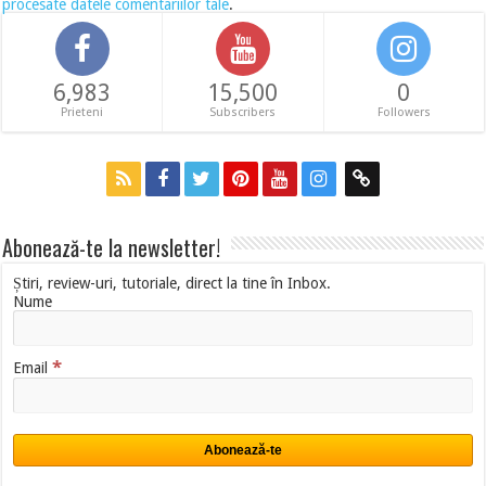
procesate datele comentariilor tale
.
6,983
15,500
0
Prieteni
Subscribers
Followers
Abonează-te la newsletter!
Știri, review-uri, tutoriale, direct la tine în Inbox.
Nume
*
Email