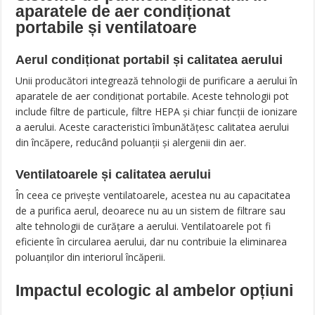
aparatele de aer condiționat
portabile și ventilatoare
Aerul condiționat portabil și calitatea aerului
Unii producători integrează tehnologii de purificare a aerului în
aparatele de aer condiționat portabile. Aceste tehnologii pot
include filtre de particule, filtre HEPA și chiar funcții de ionizare
a aerului. Aceste caracteristici îmbunătățesc calitatea aerului
din încăpere, reducând poluanții și alergenii din aer.
Ventilatoarele și calitatea aerului
În ceea ce privește ventilatoarele, acestea nu au capacitatea
de a purifica aerul, deoarece nu au un sistem de filtrare sau
alte tehnologii de curățare a aerului. Ventilatoarele pot fi
eficiente în circularea aerului, dar nu contribuie la eliminarea
poluanților din interiorul încăperii.
Impactul ecologic al ambelor opțiuni