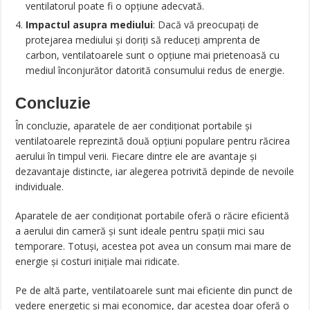
ventilatorul poate fi o opțiune adecvată.
Impactul asupra mediului
: Dacă vă preocupați de
protejarea mediului și doriți să reduceți amprenta de
carbon, ventilatoarele sunt o opțiune mai prietenoasă cu
mediul înconjurător datorită consumului redus de energie.
Concluzie
În concluzie, aparatele de aer condiționat portabile și
ventilatoarele reprezintă două opțiuni populare pentru răcirea
aerului în timpul verii. Fiecare dintre ele are avantaje și
dezavantaje distincte, iar alegerea potrivită depinde de nevoile
individuale.
Aparatele de aer condiționat portabile oferă o răcire eficientă
a aerului din cameră și sunt ideale pentru spații mici sau
temporare. Totuși, acestea pot avea un consum mai mare de
energie și costuri inițiale mai ridicate.
Pe de altă parte, ventilatoarele sunt mai eficiente din punct de
vedere energetic și mai economice, dar acestea doar oferă o