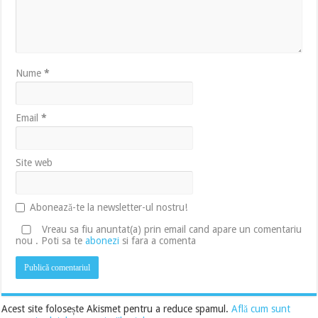
Nume
*
Email
*
Site web
Abonează-te la newsletter-ul nostru!
Vreau sa fiu anuntat(a) prin email cand apare un comentariu
nou . Poti sa te
abonezi
si fara a comenta
Acest site folosește Akismet pentru a reduce spamul.
Află cum sunt