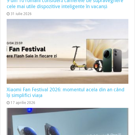
9 din 10 români consideră camerele de supraveghere
cele mai utile dispozitive inteligente în vacanță
31 iulie 2026
Xiaomi Fan Festival 2026: momentul acela din an când
îți simplifici viața
17 aprilie 2026