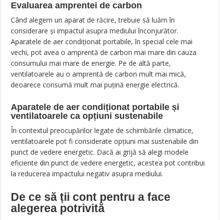
Evaluarea amprentei de carbon
Când alegem un aparat de răcire, trebuie să luăm în
considerare și impactul asupra mediului înconjurător.
Aparatele de aer condiționat portabile, în special cele mai
vechi, pot avea o amprentă de carbon mai mare din cauza
consumului mai mare de energie. Pe de altă parte,
ventilatoarele au o amprentă de carbon mult mai mică,
deoarece consumă mult mai puțină energie electrică.
Aparatele de aer condiționat portabile și
ventilatoarele ca opțiuni sustenabile
În contextul preocupărilor legate de schimbările climatice,
ventilatoarele pot fi considerate opțiuni mai sustenabile din
punct de vedere energetic. Dacă ai grijă să alegi modele
eficiente din punct de vedere energetic, acestea pot contribui
la reducerea impactului negativ asupra mediului.
De ce să ții cont pentru a face
alegerea potrivită