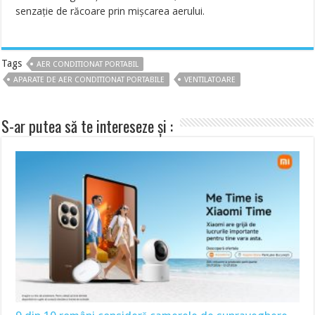
senzație de răcoare prin mișcarea aerului.
Tags
AER CONDITIONAT PORTABIL
APARATE DE AER CONDITIONAT PORTABILE
VENTILATOARE
S-ar putea să te intereseze și :