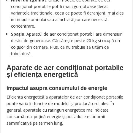
condiționat portabile pot fi mai zgomotoase decât
variantele tradiționale, ceea ce poate fi deranjant, mai ales
în timpul somnului sau al activităților care necesită
concentrare.
Spațiu
. Aparatul de aer condiționat portabil are dimensiuni
destul de generoase. Cântărește peste 20 kg și ocupă un
colțișor din cameră. Plus, că nu trebuie să uităm de
tubulatură.
Aparate de aer condiționat portabile
și eficiența energetică
Impactul asupra consumului de energie
Eficiența energetică a aparatelor de aer condiționat portabile
poate varia în funcție de modelul și producătorul ales. În
general, aparatele cu ratinguri energetice mai ridicate
consumă mai puțină energie și pot aduce economii
semnificative pe termen lung.