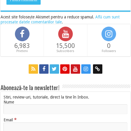
Acest site folosește Akismet pentru a reduce spamul.
Află cum sunt
procesate datele comentariilor tale
.
6,983
15,500
0
Prieteni
Subscribers
Followers
Abonează-te la newsletter!
Știri, review-uri, tutoriale, direct la tine în Inbox.
Nume
*
Email