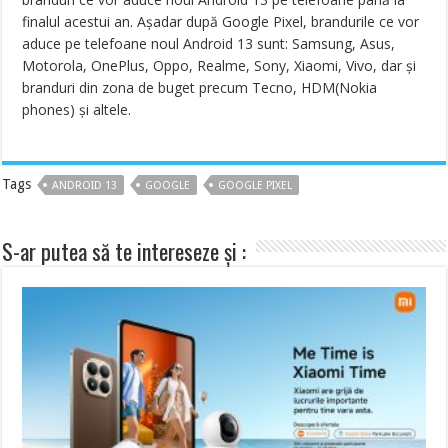
finalul acestui an. Așadar după Google Pixel, brandurile ce vor
aduce pe telefoane noul Android 13 sunt: Samsung, Asus,
Motorola, OnePlus, Oppo, Realme, Sony, Xiaomi, Vivo, dar și
branduri din zona de buget precum Tecno, HDM(Nokia
phones) și altele.
Tags
ANDROID 13
GOOGLE
GOOGLE PIXEL
S-ar putea să te intereseze și :