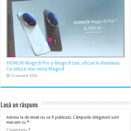
HONOR Magic8 Pro și Magic8 Lite, oficial în România.
Ce aduce nou seria Magic8
22 ianuarie 2026
Lasă un răspuns
Adresa ta de email nu va fi publicată.
Câmpurile obligatorii sunt
marcate cu
*
Comentariu
*