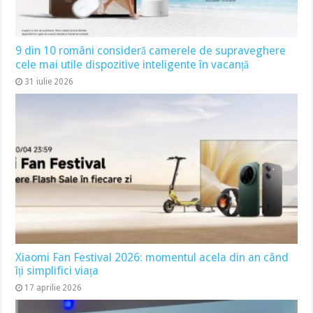
9 din 10 români consideră camerele de supraveghere
cele mai utile dispozitive inteligente în vacanță
31 iulie 2026
Xiaomi Fan Festival 2026: momentul acela din an când
îți simplifici viața
17 aprilie 2026