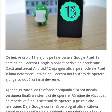
De ieri, Android 13 a ajuns pe telefoanele Google Pixel. Se
pare că anul acesta Google a apăsat pedala de accelerație.
Dacă anul trecut Android 12 ajungea oficial pe modelele Pixel
în luna octombrie, iată că anul acesta noul sistem de operare
ajunge cu două luni mai devreme.
Așadar utilizatorii de telefoane compatibile își pot instala
versiunea finală a sistemului de operare. Rămâne de văzut cât
de repede va fi adus sistemul de operare și pe celelalte
telefoane. Deja Google confirmă pe blog-ul oficial câteva
branduri ce vor aduce noul Android 13 pe telefoane până la