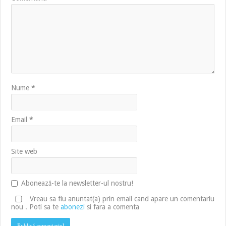
Nume
*
Email
*
Site web
Abonează-te la newsletter-ul nostru!
Vreau sa fiu anuntat(a) prin email cand apare un comentariu
nou . Poti sa te
abonezi
si fara a comenta