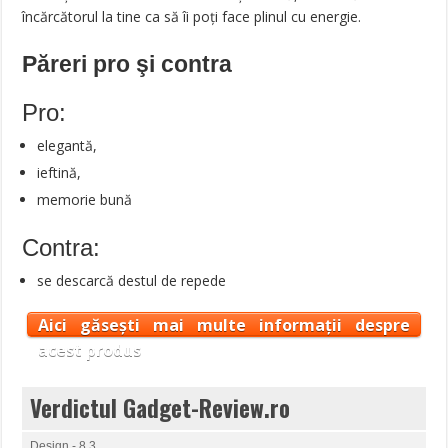
încărcătorul la tine ca să îi poți face plinul cu energie.
Păreri pro şi contra
Pro:
elegantă,
ieftină,
memorie bună
Contra:
se descarcă destul de repede
Aici găsești mai multe informații despre
acest produs
Verdictul Gadget-Review.ro
Design - 8.3