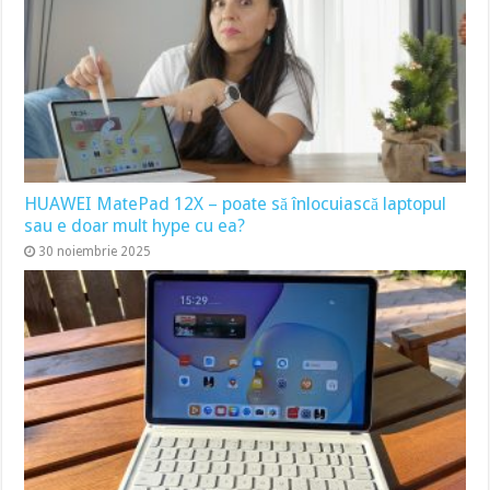
HUAWEI MatePad 12X – poate să înlocuiască laptopul
sau e doar mult hype cu ea?
30 noiembrie 2025