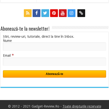
Abonează-te la newsletter!
Știri, review-uri, tutoriale, direct la tine în Inbox.
Nume
*
Email
© 2012 - 2021 Gadget-Review.Ro -
Toate drepturile rezervate