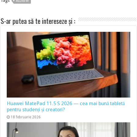
Tags
ALLVIEW
S-ar putea să te intereseze și :
Huawei MatePad 11.5 S 2026 — cea mai bună tabletă
pentru studenți și creatori?
18 februarie 2026