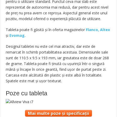
pentru o utilizare standard. Punctul ceva mai slab este
reprezentat de autonomia mai redusă, dar pentru acest nivel
de preț nu prea avem ce reproșa. Aspectul general este unul
pozitiv, modelul oferind o experiență plăcută de utilizare.
Tableta poate fi găsită și în oferta magazinelor
Flanco,
Altex
și
Evomag.
Designul tabletei nu este cel mai atractiv, dar este de
remarcat în schimb portabilitatea acestuia. Dimensiunile sale
sunt de 110.5 x 9.5 x 193 mm, iar greutatea este de doar 268
de grame. Tableta poate fi ținută cu ușurință într-o singură
mână și încape în orice geantă, fiind ușor de purtat peste zi.
Carcasa este alcătuită din plastic și este albă în totalitate.
Spatele este mat și ușor texturat.
Poze cu tableta
Mai multe poze și specificații