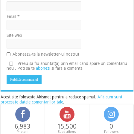
Email
*
Site web
Abonează-te la newsletter-ul nostru!
Vreau sa fiu anuntat(a) prin email cand apare un comentariu
nou . Poti sa te
abonezi
si fara a comenta
Acest site folosește Akismet pentru a reduce spamul.
Află cum sunt
procesate datele comentariilor tale
.
6,983
15,500
0
Prieteni
Subscribers
Followers