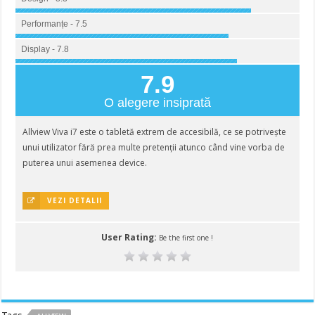
Performanțe - 7.5
Display - 7.8
7.9
O alegere insiprată
Allview Viva i7 este o tabletă extrem de accesibilă, ce se potrivește
unui utilizator fără prea multe pretenții atunco când vine vorba de
puterea unui asemenea device.
VEZI DETALII
User Rating:
Be the first one !