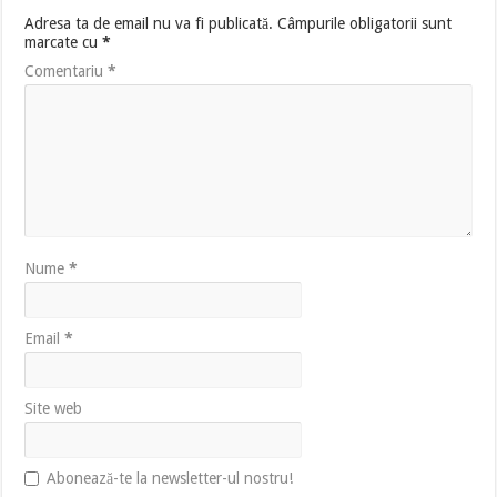
Adresa ta de email nu va fi publicată.
Câmpurile obligatorii sunt
marcate cu
*
Comentariu
*
Nume
*
Email
*
Site web
Abonează-te la newsletter-ul nostru!