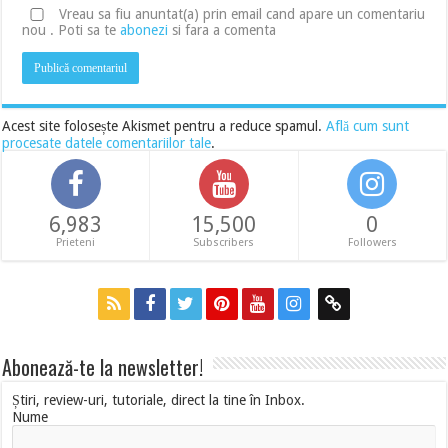
Vreau sa fiu anuntat(a) prin email cand apare un comentariu
nou . Poti sa te
abonezi
si fara a comenta
Acest site folosește Akismet pentru a reduce spamul.
Află cum sunt
procesate datele comentariilor tale
.
6,983
15,500
0
Prieteni
Subscribers
Followers
Abonează-te la newsletter!
Știri, review-uri, tutoriale, direct la tine în Inbox.
Nume