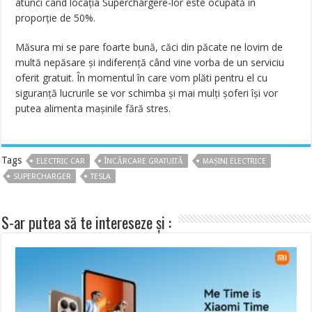
atunci când locația Superchargere-lor este ocupată în
proporție de 50%.
Măsura mi se pare foarte bună, căci din păcate ne lovim de
multă nepăsare și indiferență când vine vorba de un serviciu
oferit gratuit. În momentul în care vom plăti pentru el cu
siguranță lucrurile se vor schimba și mai mulți șoferi își vor
putea alimenta mașinile fără stres.
Tags
ELECTRIC CAR
ÎNCĂRCARE GRATUITĂ
MAȘINI ELECTRICE
SUPERCHARGER
TESLA
S-ar putea să te intereseze și :