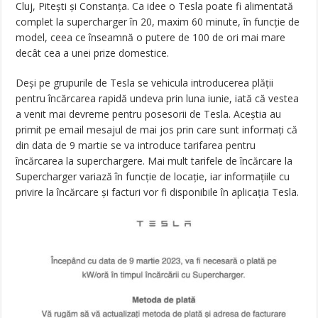
Cluj, Pitești și Constanța. Ca idee o Tesla poate fi alimentată
complet la supercharger în 20, maxim 60 minute, în funcție de
model, ceea ce înseamnă o putere de 100 de ori mai mare
decât cea a unei prize domestice.
Deși pe grupurile de Tesla se vehicula introducerea plății
pentru încărcarea rapidă undeva prin luna iunie, iată că vestea
a venit mai devreme pentru posesorii de Tesla. Aceștia au
primit pe email mesajul de mai jos prin care sunt informați că
din data de 9 martie se va introduce tarifarea pentru
încărcarea la superchargere. Mai mult tarifele de încărcare la
Supercharger variază în funcție de locație, iar informațiile cu
privire la încărcare și facturi vor fi disponibile în aplicația Tesla.