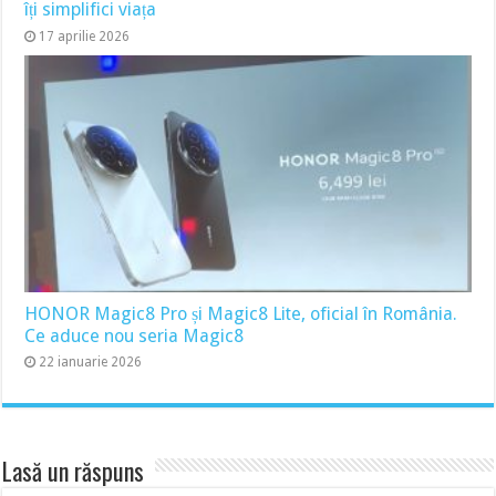
îți simplifici viața
17 aprilie 2026
HONOR Magic8 Pro și Magic8 Lite, oficial în România.
Ce aduce nou seria Magic8
22 ianuarie 2026
Lasă un răspuns