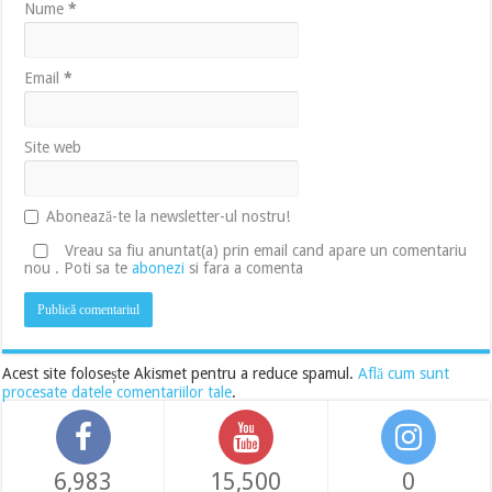
Nume
*
Email
*
Site web
Abonează-te la newsletter-ul nostru!
Vreau sa fiu anuntat(a) prin email cand apare un comentariu
nou . Poti sa te
abonezi
si fara a comenta
Acest site folosește Akismet pentru a reduce spamul.
Află cum sunt
procesate datele comentariilor tale
.
6,983
15,500
0