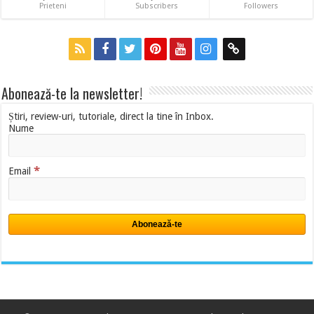
Prieteni
Subscribers
Followers
Abonează-te la newsletter!
Știri, review-uri, tutoriale, direct la tine în Inbox.
Nume
*
Email