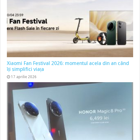
Xiaomi Fan Festival 2026: momentul acela din an când
îți simplifici viața
17 aprilie 2026