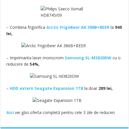
– Combina frigorifica
Arctic FrigoBeer AK 386B+BEER
la
949
lei,
– Imprimanta laser monocrom
Samsung SL-M3820DW
cu o
reducere de
54%,
–
HDD extern Seagate Expansion 1TB
la doar
289 lei,
Aici
vei găsi oferta completă pentru cele 3 zile de reduceri.