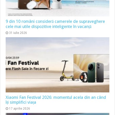
9 din 10 români consideră camerele de supraveghere
cele mai utile dispozitive inteligente în vacanță
31 iulie 2026
Xiaomi Fan Festival 2026: momentul acela din an când
îți simplifici viața
17 aprilie 2026