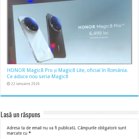
HONOR Magic8 Pro și Magic8 Lite, oficial în România.
Ce aduce nou seria Magic8
22 ianuarie 2026
Lasă un răspuns
Adresa ta de email nu va fi publicată.
Câmpurile obligatorii sunt
marcate cu
*