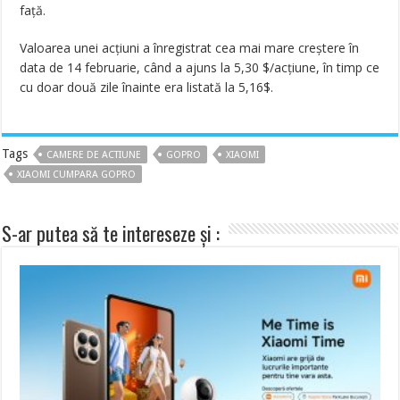
față.
Valoarea unei acțiuni a înregistrat cea mai mare creștere în
data de 14 februarie, când a ajuns la 5,30 $/acțiune, în timp ce
cu doar două zile înainte era listată la 5,16$.
Tags
CAMERE DE ACTIUNE
GOPRO
XIAOMI
XIAOMI CUMPARA GOPRO
S-ar putea să te intereseze și :