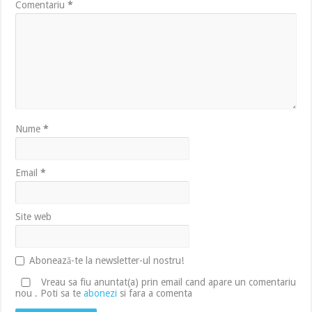
Comentariu
*
Nume
*
Email
*
Site web
Abonează-te la newsletter-ul nostru!
Vreau sa fiu anuntat(a) prin email cand apare un comentariu
nou . Poti sa te
abonezi
si fara a comenta