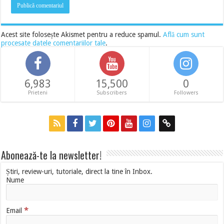
Acest site folosește Akismet pentru a reduce spamul.
Află cum sunt
procesate datele comentariilor tale
.
6,983
15,500
0
Prieteni
Subscribers
Followers
Abonează-te la newsletter!
Știri, review-uri, tutoriale, direct la tine în Inbox.
Nume
*
Email