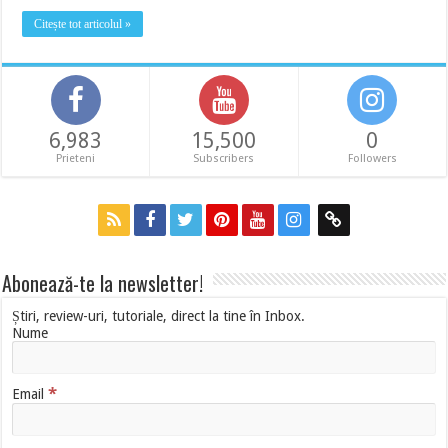
Citește tot articolul »
6,983
15,500
0
Prieteni
Subscribers
Followers
Abonează-te la newsletter!
Știri, review-uri, tutoriale, direct la tine în Inbox.
Nume
*
Email