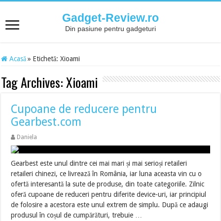
Gadget-Review.ro
Din pasiune pentru gadgeturi
Acasă
»
Etichetă:
Xioami
Tag Archives:
Xioami
Cupoane de reducere pentru
Gearbest.com
Daniela
Gearbest este unul dintre cei mai mari și mai serioși retaileri
retaileri chinezi, ce livrează în România, iar luna aceasta vin cu o
ofertă interesantă la sute de produse, din toate categoriile. Zilnic
oferă cupoane de reduceri pentru diferite device-uri, iar principiul
de folosire a acestora este unul extrem de simplu. După ce adaugi
produsul în coșul de cumpărături, trebuie …