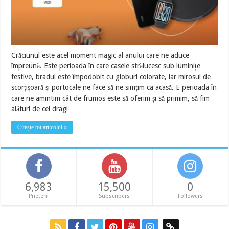
Crăciunul este acel moment magic al anului care ne aduce
împreună. Este perioada în care casele strălucesc sub luminițe
festive, bradul este împodobit cu globuri colorate, iar mirosul de
scorțișoară și portocale ne face să ne simțim ca acasă. E perioada în
care ne amintim cât de frumos este să oferim și să primim, să fim
alături de cei dragi …
Citește tot articolul »
6,983
15,500
0
Prieteni
Subscribers
Followers