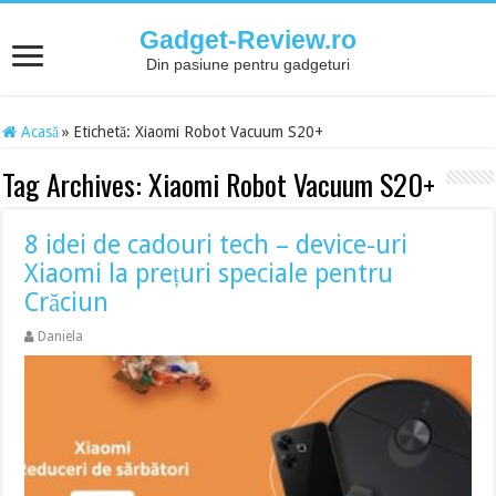
Gadget-Review.ro
Din pasiune pentru gadgeturi
Acasă
»
Etichetă:
Xiaomi Robot Vacuum S20+
Tag Archives:
Xiaomi Robot Vacuum S20+
8 idei de cadouri tech – device-uri
Xiaomi la prețuri speciale pentru
Crăciun
Daniela