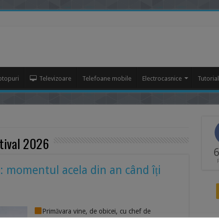
ptopuri
Televizoare
Telefoane mobile
Electrocasnice
Tutoria
tival 2026
6
: momentul acela din an când îți
Primăvara vine, de obicei, cu chef de