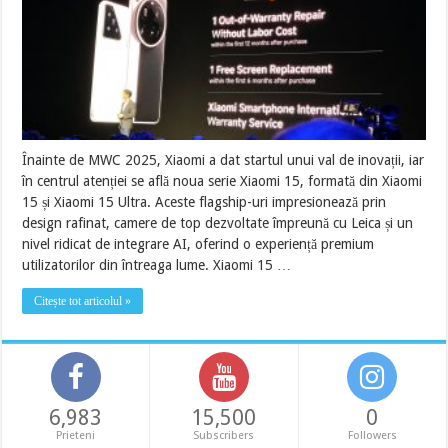
Înainte de MWC 2025, Xiaomi a dat startul unui val de inovații, iar
în centrul atenției se află noua serie Xiaomi 15, formată din Xiaomi
15 și Xiaomi 15 Ultra. Aceste flagship-uri impresionează prin
design rafinat, camere de top dezvoltate împreună cu Leica și un
nivel ridicat de integrare AI, oferind o experiență premium
utilizatorilor din întreaga lume. Xiaomi 15 …
Citește tot articolul »
6,983
15,500
0
Prieteni
Subscribers
Followers