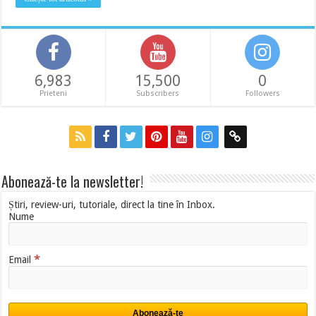
6,983
15,500
0
Prieteni
Subscribers
Followers
Abonează-te la newsletter!
Știri, review-uri, tutoriale, direct la tine în Inbox.
Nume
*
Email