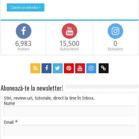
Citește tot articolul »
6,983
15,500
0
Prieteni
Subscribers
Followers
Abonează-te la newsletter!
Știri, review-uri, tutoriale, direct la tine în Inbox.
Nume
*
Email