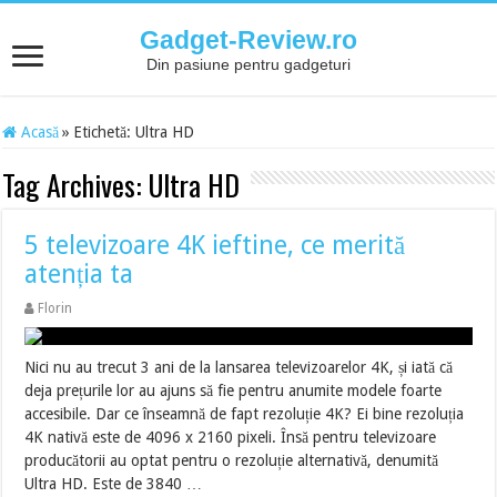
Gadget-Review.ro
Din pasiune pentru gadgeturi
Acasă
»
Etichetă:
Ultra HD
Tag Archives:
Ultra HD
5 televizoare 4K ieftine, ce merită
atenția ta
Florin
Nici nu au trecut 3 ani de la lansarea televizoarelor 4K, și iată că
deja prețurile lor au ajuns să fie pentru anumite modele foarte
accesibile. Dar ce înseamnă de fapt rezoluție 4K? Ei bine rezoluția
4K nativă este de 4096 x 2160 pixeli. Însă pentru televizoare
producătorii au optat pentru o rezoluție alternativă, denumită
Ultra HD. Este de 3840 …