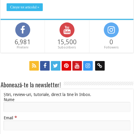
Citește tot articolul »
6,981
15,500
0
Prieteni
Subscribers
Followers
Abonează-te la newsletter!
Știri, review-uri, tutoriale, direct la tine în Inbox.
Nume
*
Email