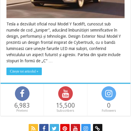
Tesla a dezvăluit oficial noul Model Y facelift, cunoscut sub
numele de cod „Juniper”, aducând îmbunătățiri semnificative în
design, performanță și tehnologie. Design Exterior Noul Model Y
prezintă un design frontal inspirat de Cybertruck, cu o bandă
luminoasă care unește farurile LED mai subțiri, conferind
vehiculului un aspect futurist și agresiv. Partea din spate include
stopuri în formă de „C” …
Citește tot articolul »
6,983
15,500
0
Prieteni
Subscribers
Followers