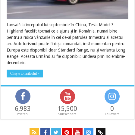
Lansată la începutul lui septembrie în China, Tesla Model 3
Highland facelift tocmai ce a ajuns și în România, numai bine
pentru a ridica vânzările în cel de-al patrulea trimestru al acestui
an. Autoturismul poate fi deja comandat, însă momentan pentru
Europa este disponibil doar Standard Range, nu și varianta Long
Range. Aceasta urmând să fie disponibilă undeva prin noiembrie-
decembrie. …
Citește tot articolul »
6,983
15,500
0
Prieteni
Subscribers
Followers