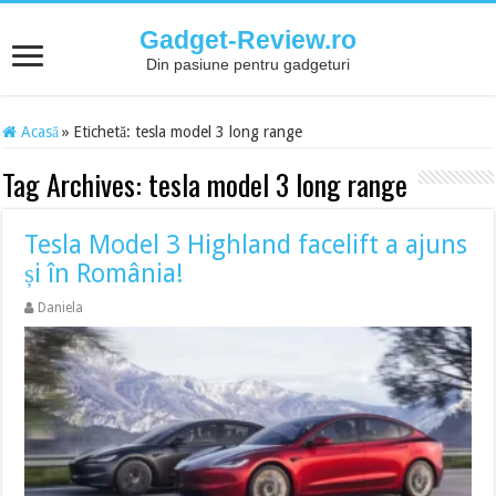
Gadget-Review.ro
Din pasiune pentru gadgeturi
Acasă
»
Etichetă:
tesla model 3 long range
Tag Archives:
tesla model 3 long range
Tesla Model 3 Highland facelift a ajuns
și în România!
Daniela