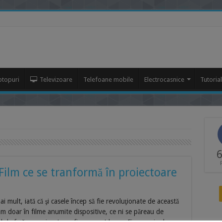
ptopuri
Televizoare
Telefoane mobile
Electrocasnice
Tutoria
6
 Film ce se tranformă în proiectoare
 mult, iată că şi casele încep să fie revoluţionate de această
 doar în filme anumite dispositive, ce ni se păreau de