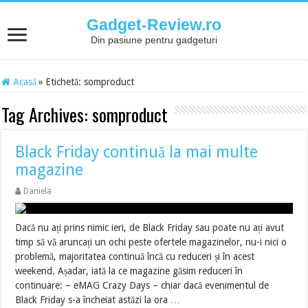
Gadget-Review.ro
Din pasiune pentru gadgeturi
Acasă
»
Etichetă:
somproduct
Tag Archives:
somproduct
Black Friday continuă la mai multe
magazine
Daniela
Dacă nu ați prins nimic ieri, de Black Friday sau poate nu ați avut
timp să vă aruncați un ochi peste ofertele magazinelor, nu-i nici o
problemă, majoritatea continuă încă cu reduceri și în acest
weekend. Așadar, iată la ce magazine găsim reduceri în
continuare: – eMAG Crazy Days – chiar dacă evenimentul de
Black Friday s-a încheiat astăzi la ora …