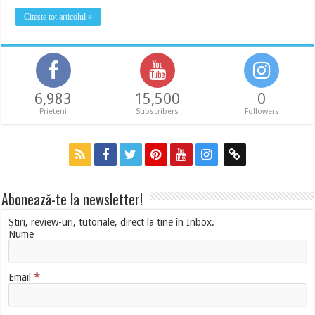
Citește tot articolul »
6,983
15,500
0
Prieteni
Subscribers
Followers
Abonează-te la newsletter!
Știri, review-uri, tutoriale, direct la tine în Inbox.
Nume
*
Email