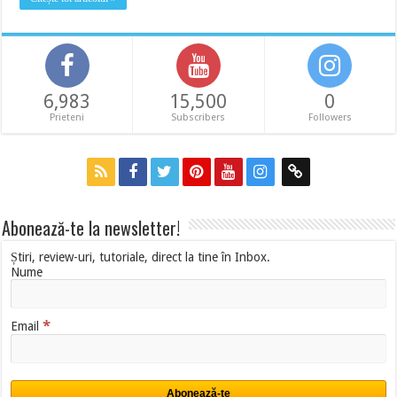
6,983
15,500
0
Prieteni
Subscribers
Followers
Abonează-te la newsletter!
Știri, review-uri, tutoriale, direct la tine în Inbox.
Nume
*
Email