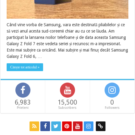
Când vine vorba de Samsung, vara este destinată pliabilelor și ce
să vezi anul acesta sud-coreenii chiar au cu ce se lăuda. Am
participat la lansarea noilor telefoane și de data aceasta Samsung
Galaxy Z Fold 7 este vedeta seriei și recunosc m-a impresionat.
Este mai subțire ca oricând. Mai subțire și mai finuț decât Samsung
Galaxy Z Fold 6, …
Citește tot articolul »
6,983
15,500
0
Prieteni
Subscribers
Followers