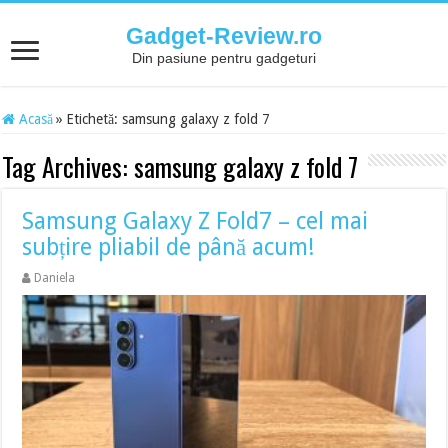
Gadget-Review.ro
Din pasiune pentru gadgeturi
Acasă
»
Etichetă:
samsung galaxy z fold 7
Tag Archives:
samsung galaxy z fold 7
Samsung Galaxy Z Fold7 – cel mai
subțire pliabil de până acum!
Daniela