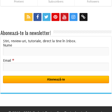
Prieteni
Subscribers
Followers
Abonează-te la newsletter!
Știri, review-uri, tutoriale, direct la tine în Inbox.
Nume
*
Email