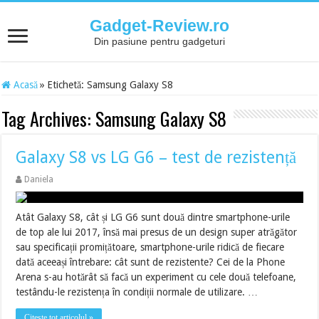
Gadget-Review.ro
Din pasiune pentru gadgeturi
Acasă
»
Etichetă:
Samsung Galaxy S8
Tag Archives:
Samsung Galaxy S8
Galaxy S8 vs LG G6 – test de rezistență
Daniela
Atât Galaxy S8, cât și LG G6 sunt două dintre smartphone-urile
de top ale lui 2017, însă mai presus de un design super atrăgător
sau specificații promițătoare, smartphone-urile ridică de fiecare
dată aceeași întrebare: cât sunt de rezistente? Cei de la Phone
Arena s-au hotărât să facă un experiment cu cele două telefoane,
testându-le rezistența în condiții normale de utilizare. …
Citește tot articolul »