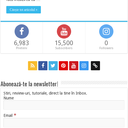
Citește tot articolul »
6,983
15,500
0
Prieteni
Subscribers
Followers
Abonează-te la newsletter!
Știri, review-uri, tutoriale, direct la tine în Inbox.
Nume
*
Email