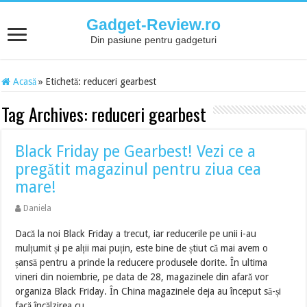
Gadget-Review.ro
Din pasiune pentru gadgeturi
Acasă
»
Etichetă:
reduceri gearbest
Tag Archives:
reduceri gearbest
Black Friday pe Gearbest! Vezi ce a
pregătit magazinul pentru ziua cea
mare!
Daniela
Dacă la noi Black Friday a trecut, iar reducerile pe unii i-au
mulțumit și pe alții mai puțin, este bine de știut că mai avem o
șansă pentru a prinde la reducere produsele dorite. În ultima
vineri din noiembrie, pe data de 28, magazinele din afară vor
organiza Black Friday. În China magazinele deja au început să-și
facă încălzirea cu …