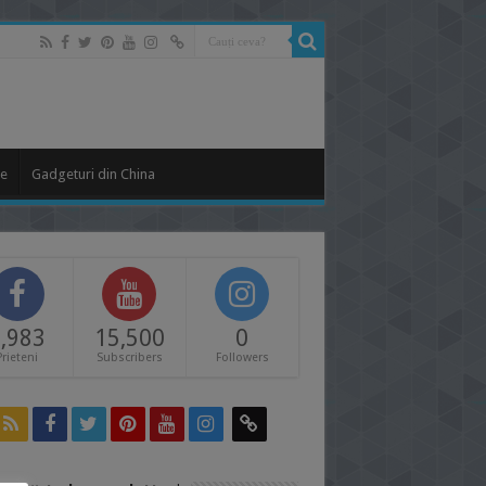
le
Gadgeturi din China
,983
15,500
0
Prieteni
Subscribers
Followers